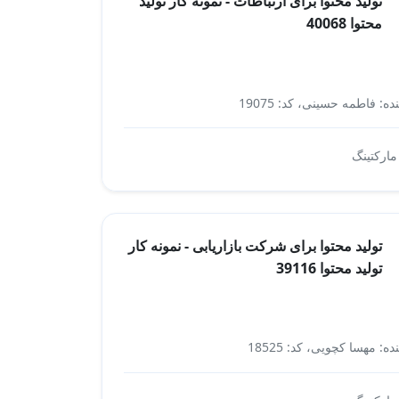
تولید محتوا برای ارتباطات - نمونه کار تولید
محتوا 40068
ده: فاطمه حسینی، کد: 19075
ارتباطات
 مارکتینگ
تولید محتوا برای شرکت بازاریابی - نمونه کار
تولید محتوا 39116
ه: مهسا کچویی، کد: 18525