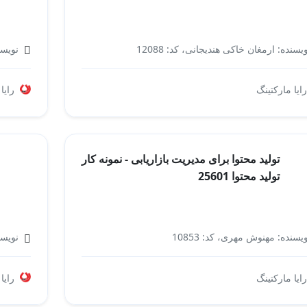
یسنده: ارمغان خاکی هندیجانی، کد: 12088
نویسند
کلاس های بازاریابی و فروش
رایا مارکتینگ
رایا
تولید محتوا برای مدیریت بازاریابی - نمونه کار
تولید محتوا 25601
یسنده: مهنوش مهری، کد: 10853
نویسن
مدیریت بازاریابی
رایا مارکتینگ
رایا