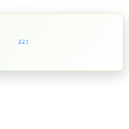
3
2
1