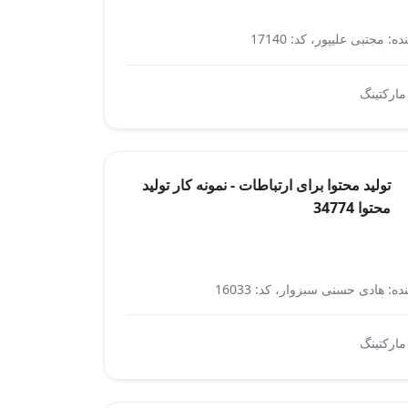
ه: مجتبی علیپور، کد: 17140
بازاریابی شبکه ای
 مارکتینگ
تولید محتوا برای ارتباطات - نمونه کار تولید
محتوا 34774
ده: هادی حسنی سبزوار، کد: 16033
ارتباطات
 مارکتینگ