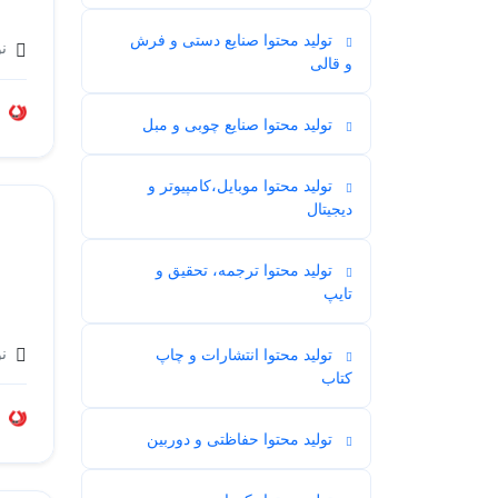
تولید محتوا صنایع دستی و فرش
نویس
5
و قالی
تولید محتوا صنایع چوبی و مبل
2
تولید محتوا موبایل،کامپیوتر و
14
دیجیتال
تولید محتوا ترجمه، تحقیق و
18
تایپ
نو
تولید محتوا انتشارات و چاپ
7
کتاب
تولید محتوا حفاظتی و دوربین
2