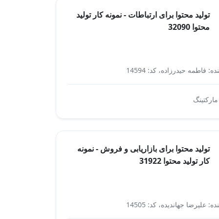
تولید محتوا برای ارتباطات - نمونه کار تولید
محتوا 32090
ه: فاطمه حیدرزاده، کد: 14594
ارتباطات
 مارکتینگ
تولید محتوا برای بازاریابی و فروش - نمونه
کار تولید محتوا 31922
ه: علیرضا جهاندیده، کد: 14505