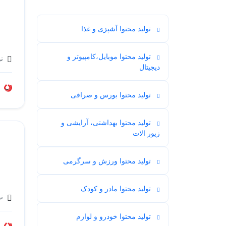
تولید محتوا آشپزی و غذا
39
تولید محتوا موبایل،کامپیوتر و
نو
27
دیجیتال
تولید محتوا بورس و صرافی
6
تولید محتوا بهداشتی، آرایشی و
26
زیور الات
تولید محتوا ورزش و سرگرمی
14
تولید محتوا مادر و کودک
16
نویس
تولید محتوا خودرو و لوازم
4