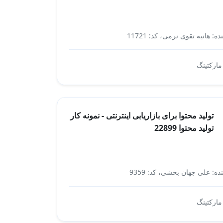
ه: هانیه تقوی نرمی، کد: 11721
بازاریابی و فروش
 مارکتینگ
تولید محتوا برای بازاریابی اینترنتی - نمونه کار
تولید محتوا 22899
ده: علی جهان بخشی، کد: 9359
بازاریابی اینترنتی
 مارکتینگ