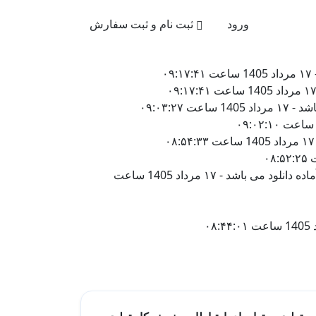
021-4
ورود
ثبت نام و ثبت سفارش
۰
۰۹:۰۳:۲
در زمینه علوم انسانی برای شرکت پردیس بین الملل علم و فن نور تائید شده توسط ویراستار و آماده دانلود می باشد - ۱۷ مرداد 1405 ساعت