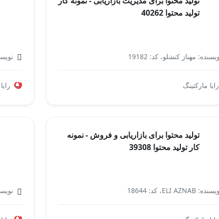
تولید محتوا برای مدیریت بازاریابی - نمونه کار
تولید محتوا 40262
یسنده: مهناز کنشلو، کد: 19182
نویسن
مدیریت بازاریابی
رایا مارکتینگ
رایا
تولید محتوا برای بازاریابی و فروش - نمونه
کار تولید محتوا 39308
نده: ELI AZNAB، کد: 18644
نویسند