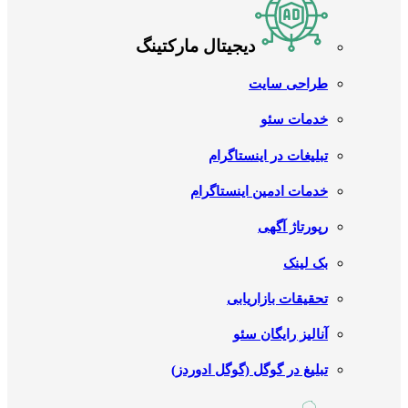
دیجیتال مارکتینگ
طراحی سایت
خدمات سئو
تبلیغات در اینستاگرام
خدمات ادمین اینستاگرام
رپورتاژ آگهی
بک لینک
تحقیقات بازاریابی
آنالیز رایگان سئو
تبلیغ در گوگل (گوگل ادوردز)