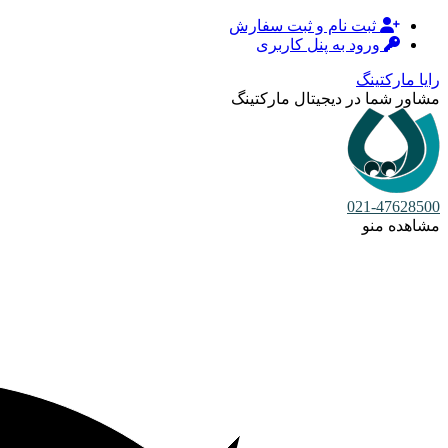
ثبت نام و ثبت سفارش
ورود به پنل کاربری
رایا مارکتینگ
مشاور شما در دیجیتال مارکتینگ
021-47628500
مشاهده منو