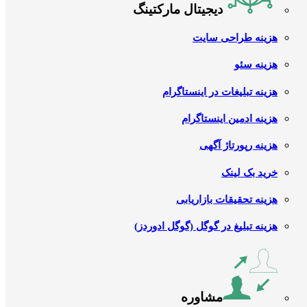
دیجیتال مارکتینگ
هزینه طراحی سایت
هزینه سئو
هزینه تبلیغات در اینستاگرام
هزینه ادمین اینستاگرام
هزینه رپورتاژ آگهی
خرید بک لینک
هزینه تحقیقات بازاریابی
هزینه تبلیغ در گوگل (گوگل ادوردز)
مشاوره