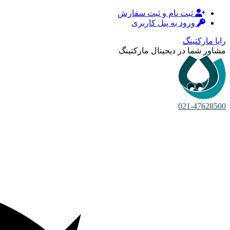
ثبت نام و ثبت سفارش
ورود به پنل کاربری
رایا مارکتینگ
مشاور شما در دیجیتال مارکتینگ
021-47628500