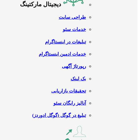
دیجیتال مارکتینگ
طراحی سایت
خدمات سئو
تبلیغات در اینستاگرام
خدمات ادمین اینستاگرام
رپورتاژ آگهی
بک لینک
تحقیقات بازاریابی
آنالیز رایگان سئو
تبلیغ در گوگل (گوگل ادوردز)