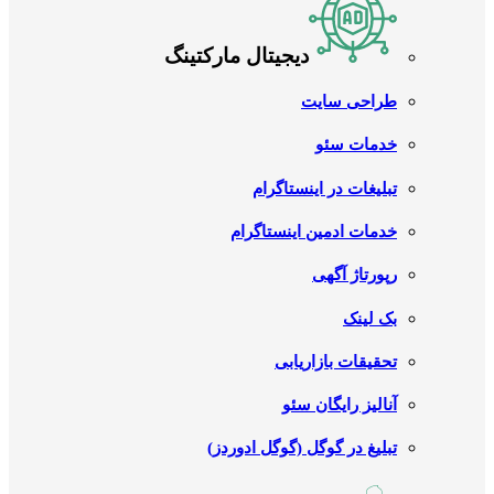
دیجیتال مارکتینگ
طراحی سایت
خدمات سئو
تبلیغات در اینستاگرام
خدمات ادمین اینستاگرام
رپورتاژ آگهی
بک لینک
تحقیقات بازاریابی
آنالیز رایگان سئو
تبلیغ در گوگل (گوگل ادوردز)