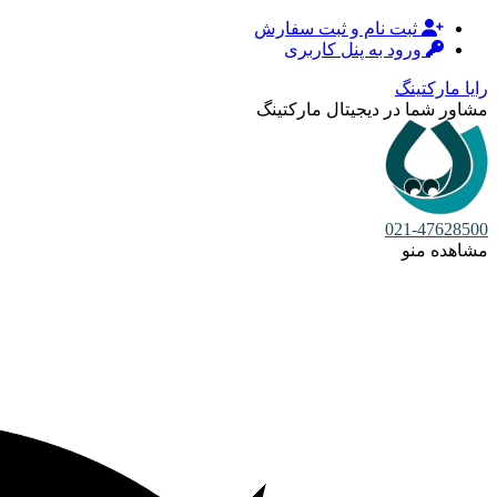
ثبت نام و ثبت سفارش
ورود به پنل کاربری
رایا مارکتینگ
مشاور شما در دیجیتال مارکتینگ
021-47628500
مشاهده منو