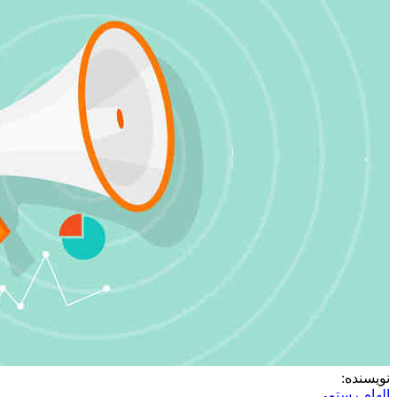
نویسنده:
الهام رستمی