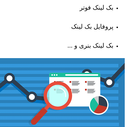
بک لینک فوتر
پروفایل بک لینک
بک لینک بنری و ...