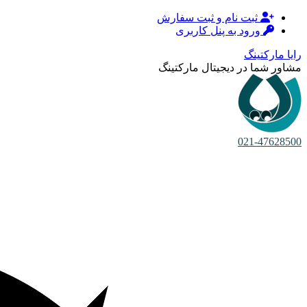
ثبت نام و ثبت سفارش
ورود به پنل کاربری
رایا مارکتینگ
مشاور شما در دیجیتال مارکتینگ
021-47628500