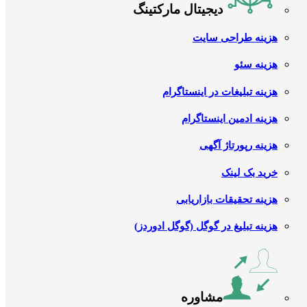
دیجیتال مارکتینگ
هزینه طراحی سایت
هزینه سئو
هزینه تبلیغات در اینستاگرام
هزینه ادمین اینستاگرام
هزینه رپورتاژ آگهی
خرید بک لینک
هزینه تحقیقات بازاریابی
هزینه تبلیغ در گوگل (گوگل ادوردز)
مشاوره