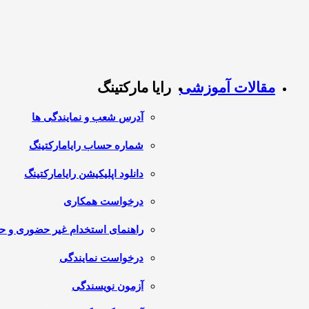
مقالات آموزشی
رایا مارکتینگ
آدرس شعب و نمایندگی ها
شماره حساب رایامارکتینگ
دانلود اپلیکیشن رایامارکتینگ
درخواست همکاری
راهنمای استخدام غیر حضوری و 
درخواست نمایندگی
آزمون نویسندگی