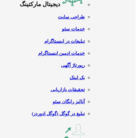
دیجیتال مارکتینگ
طراحی سایت
خدمات سئو
تبلیغات در اینستاگرام
خدمات ادمین اینستاگرام
رپورتاژ آگهی
بک لینک
تحقیقات بازاریابی
آنالیز رایگان سئو
تبلیغ در گوگل (گوگل ادوردز)