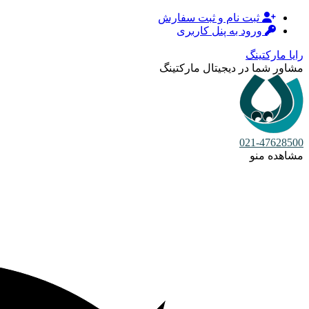
ثبت نام و ثبت سفارش
ورود به پنل کاربری
رایا مارکتینگ
مشاور شما در دیجیتال مارکتینگ
021-47628500
مشاهده منو