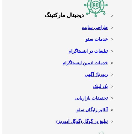
دیجیتال مارکتینگ
طراحی سایت
خدمات سئو
تبلیغات در اینستاگرام
خدمات ادمین اینستاگرام
رپورتاژ آگهی
بک لینک
تحقیقات بازاریابی
آنالیز رایگان سئو
تبلیغ در گوگل (گوگل ادوردز)