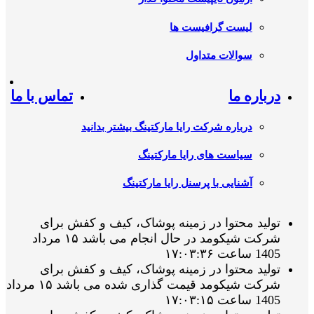
لیست گرافیست ها
سوالات متداول
درباره ما
تماس با ما
درباره شرکت رایا مارکتینگ بیشتر بدانید
سیاست های رایا مارکتینگ
آشنایی با پرسنل رایا مارکتینگ
تولید محتوا در زمینه پوشاک، کیف و کفش برای
شرکت شیکومد در حال انجام می باشد ۱۵ مرداد
1405 ساعت ۱۷:۰۳:۳۶
تولید محتوا در زمینه پوشاک، کیف و کفش برای
شرکت شیکومد قیمت گذاری شده می باشد ۱۵ مرداد
1405 ساعت ۱۷:۰۳:۱۵