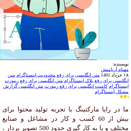
نویسنده:
مهنام آریامنش
۱۸ خرداد 1401
متن انگلیسی برای رفع محدودیت اینستاگرام
متن
انگلیسی برای رفع بلاک اینستاگرام
متن انگلیسی برای رفع ریپورت
اینستاگرام
کامنت انگلیسی برای رفع ریپورت
متن انگلیسی گزارش
مشکل اینستاگرام
ما در رایا مارکتینگ با تجربه تولید محتوا برای
بیش از 60 کسب و کار در مشاغل و صنایع
مختلف و با به کار گیری حدود 500 تصویر بردار ،