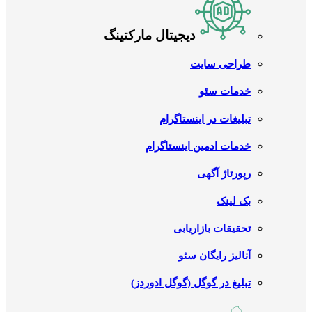
دیجیتال مارکتینگ
طراحی سایت
خدمات سئو
تبلیغات در اینستاگرام
خدمات ادمین اینستاگرام
رپورتاژ آگهی
بک لینک
تحقیقات بازاریابی
آنالیز رایگان سئو
تبلیغ در گوگل (گوگل ادوردز)