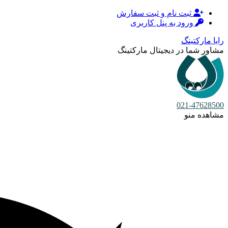
ثبت نام و ثبت سفارش
ورود به پنل کاربری
رایا مارکتینگ
مشاور شما در دیجیتال مارکتینگ
021-47628500
مشاهده منو