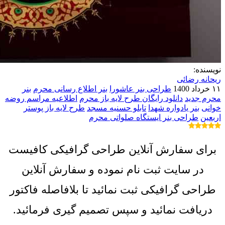
نویسنده:
ریحانه رضائی
۱۱ خرداد 1400
طراحی بنر عاشورا
بنر اطلاع رسانی محرم
بنر
محرم جدید
دانلود رایگان طرح لایه باز محرم
اطلاعیه مراسم روضه
خوانی
بنر یادواره شهدا
تابلو حسنیه مسجد
طرح لایه باز پوستر
اربعین
طراحی بنر ایستگاه صلواتی محرم
برای سفارش آنلاین طراحی گرافیکی کافیست
در سایت ثبت نام نموده و سفارش آنلاین
طراحی گرافیکی ثبت نمائید تا بلافاصله فاکتور
دریافت نمائید و سپس تصمیم گیری فرمائید.