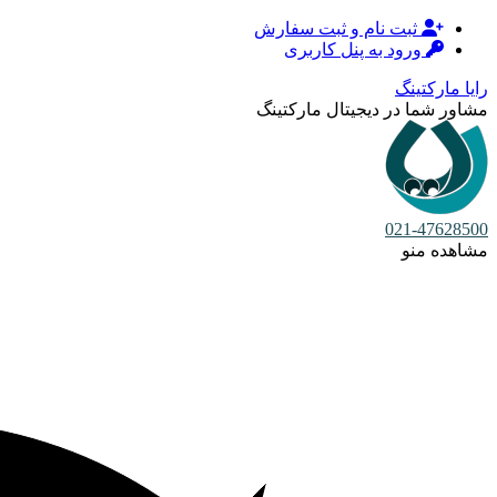
ثبت نام و ثبت سفارش
ورود به پنل کاربری
رایا مارکتینگ
مشاور شما در دیجیتال مارکتینگ
021-47628500
مشاهده منو