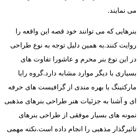
می نمایند.
بنرهایی که می توانند خود قصه این واقعه را
روایت کنند.به همین دلیل توجه به نوع طراحی
در این نوع بنر محرم و عاشورا تفاوت های
بسیاری با دیگر موارد مشابه دارد.گروه رایا
مارکتینگ با بهره مندی از گرافیست های حرفه
ای و آشنا به جزئیات هنر طراحی بنرهای مذهبی
نمونه های بسیار موفقی از طراحی بنرهای
تاثیرگذار مذهبی را انجام داده است.نکته مهمی