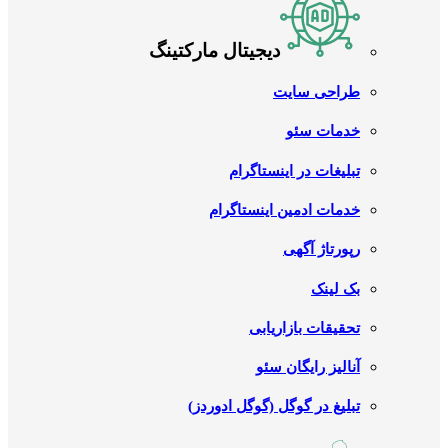
دیجیتال مارکتینگ
طراحی سایت
خدمات سئو
تبلیغات در اینستاگرام
خدمات ادمین اینستاگرام
رپورتاژ آگهی
بک لینک
تحقیقات بازاریابی
آنالیز رایگان سئو
تبلیغ در گوگل (گوگل ادوردز)