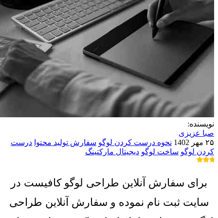
نویسنده:
صبا عزیزی
۲۵ مهر 1402
نحوه درست کردن لوگو
سفارش تولید محتوا
درست
کردن لوگو
ساخت لوگو
دیجیتال مارکتینگ
برای سفارش آنلاین طراحی لوگو کافیست در
سایت ثبت نام نموده و سفارش آنلاین طراحی