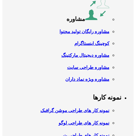
مشاوره
مشاوره رایگان تولید محتوا
کوچینگ اینستاگرام
مشاوره دیجیتال مارکتینگ
مشاوره طراحی سایت
مشاوره ویژه نماد داران
نمونه کارها
نمونه کار های طراحی موشن گرافیک
نمونه کار های طراحی لوگو
نمونه کار های طراحی بنر