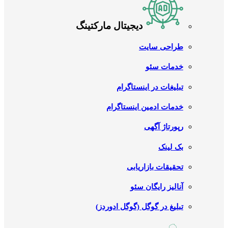
دیجیتال مارکتینگ
طراحی سایت
خدمات سئو
تبلیغات در اینستاگرام
خدمات ادمین اینستاگرام
رپورتاژ آگهی
بک لینک
تحقیقات بازاریابی
آنالیز رایگان سئو
تبلیغ در گوگل (گوگل ادوردز)