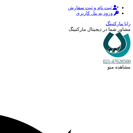
ثبت نام و ثبت سفارش
ورود به پنل کاربری
رایا مارکتینگ
مشاور شما در دیجیتال مارکتینگ
021-47628500
مشاهده منو