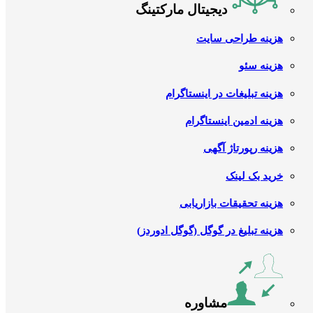
دیجیتال مارکتینگ
هزینه طراحی سایت
هزینه سئو
هزینه تبلیغات در اینستاگرام
هزینه ادمین اینستاگرام
هزینه رپورتاژ آگهی
خرید بک لینک
هزینه تحقیقات بازاریابی
هزینه تبلیغ در گوگل (گوگل ادوردز)
مشاوره