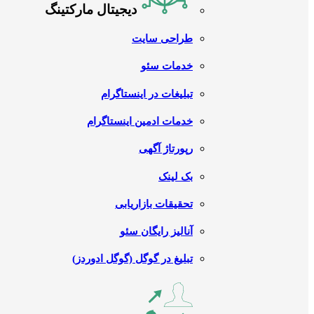
دیجیتال مارکتینگ
طراحی سایت
خدمات سئو
تبلیغات در اینستاگرام
خدمات ادمین اینستاگرام
رپورتاژ آگهی
بک لینک
تحقیقات بازاریابی
آنالیز رایگان سئو
تبلیغ در گوگل (گوگل ادوردز)