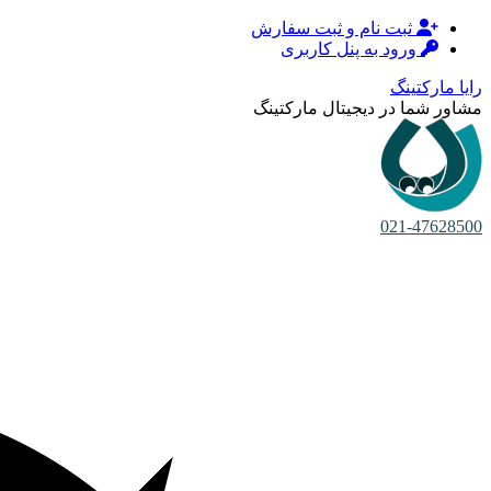
ثبت نام و ثبت سفارش
ورود به پنل کاربری
رایا مارکتینگ
مشاور شما در دیجیتال مارکتینگ
021-47628500