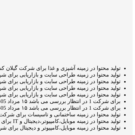
تولید محتوا در زمینه آشپزی و غذا برای شرکت گیلان کشت در انتظار تائی
تولید محتوا در زمینه طراحی سایت و بازاریابی برای شرکت یکتا پرداز د
تولید محتوا در زمینه طراحی سایت و بازاریابی برای شرکت یکتا پرداز در
تولید محتوا در زمینه طراحی سایت و بازاریابی برای شرکت یکتا پرداز 
تولید محتوا در زمینه طراحی سایت و بازاریابی برای شرکت یکتا پرداز د
برای شرکت 1 در انتظار بررسی می باشد ۱۵ مرداد 1405 ساعت ۲۱:۰۸:۱۵
برای شرکت 1 در انتظار بررسی می باشد ۱۵ مرداد 1405 ساعت ۲۰:۴۶:۴۹
تولید محتوا در زمینه ساختمانی و تاسیسات برای شرکت بابادر در حال نگا
تولید محتوا در زمینه موبایل،کامپیوتر،دیجیتال و IT برای شرکت ال جی تک سرویس در انتظار تائید ویراستار می باشد ۱۵ مرداد 1405 ساعت ۱۸:۳۳:۳۵
تولید محتوا در زمینه موبایل،کامپیوتر و دیجیتال برای شرکت ال جی 