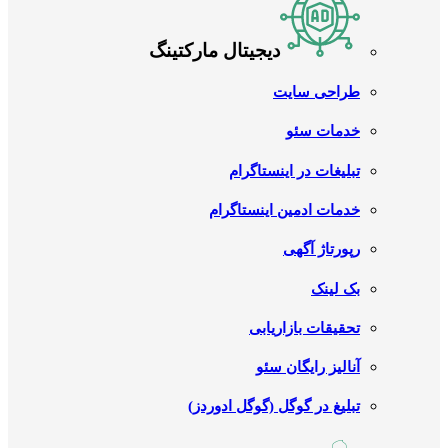
دیجیتال مارکتینگ
طراحی سایت
خدمات سئو
تبلیغات در اینستاگرام
خدمات ادمین اینستاگرام
رپورتاژ آگهی
بک لینک
تحقیقات بازاریابی
آنالیز رایگان سئو
تبلیغ در گوگل (گوگل ادوردز)