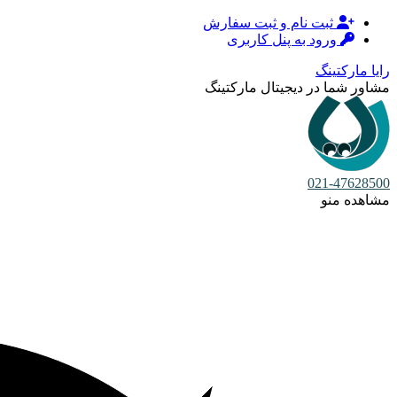
ثبت نام و ثبت سفارش
ورود به پنل کاربری
رایا مارکتینگ
مشاور شما در دیجیتال مارکتینگ
021-47628500
مشاهده منو