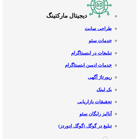
دیجیتال مارکتینگ
طراحی سایت
خدمات سئو
تبلیغات در اینستاگرام
خدمات ادمین اینستاگرام
رپورتاژ آگهی
بک لینک
تحقیقات بازاریابی
آنالیز رایگان سئو
تبلیغ در گوگل (گوگل ادوردز)