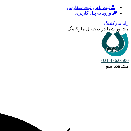
ثبت نام و ثبت سفارش
ورود به پنل کاربری
رایا مارکتینگ
مشاور شما در دیجیتال مارکتینگ
021-47628500
مشاهده منو