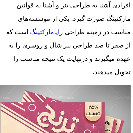
افرادی آشنا به طراحی بنر و آشنا به قوانین
مارکتینگ صورت گیرد. یکی از موسسه‌های
مناسب در زمینه طراحی
رایامارکتینگ
است که
از صفر تا صد طراحي بنر شال و روسري را به
عهده میگیرند و درنهایت یک نتیجه مناسب را
تحویل میدهند.