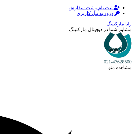
ثبت نام و ثبت سفارش
ورود به پنل کاربری
رایا مارکتینگ
مشاور شما در دیجیتال مارکتینگ
021-47628500
مشاهده منو