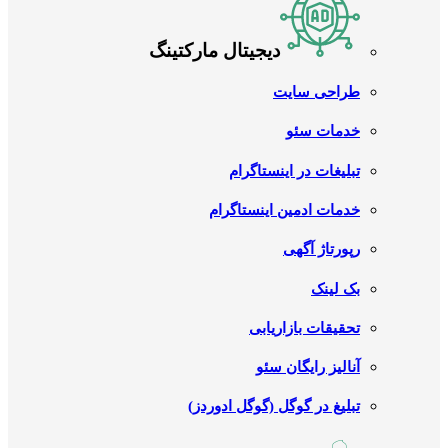
دیجیتال مارکتینگ
طراحی سایت
خدمات سئو
تبلیغات در اینستاگرام
خدمات ادمین اینستاگرام
رپورتاژ آگهی
بک لینک
تحقیقات بازاریابی
آنالیز رایگان سئو
تبلیغ در گوگل (گوگل ادوردز)