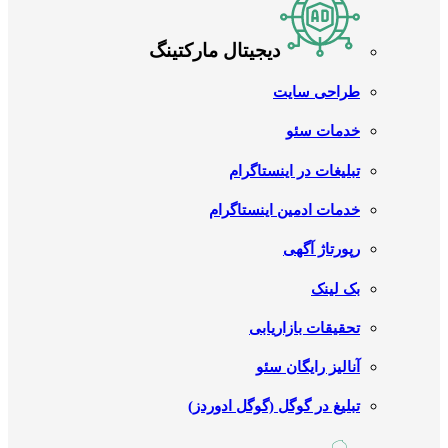
دیجیتال مارکتینگ
طراحی سایت
خدمات سئو
تبلیغات در اینستاگرام
خدمات ادمین اینستاگرام
رپورتاژ آگهی
بک لینک
تحقیقات بازاریابی
آنالیز رایگان سئو
تبلیغ در گوگل (گوگل ادوردز)