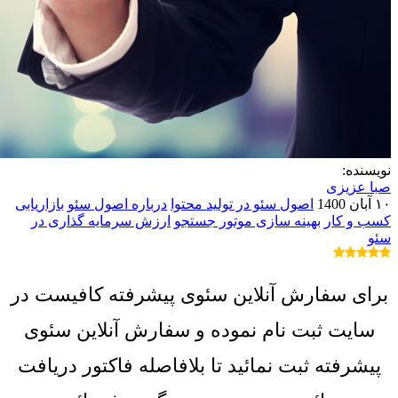
نویسنده:
صبا عزیزی
۱۰ آبان 1400
اصول سئو در تولید محتوا
درباره اصول سئو
بازاریابی
کسب و کار
بهینه سازی موتور جستجو
ارزش سرمایه گذاری در
سئو
برای سفارش آنلاین سئوی پیشرفته کافیست در
سایت ثبت نام نموده و سفارش آنلاین سئوی
پیشرفته ثبت نمائید تا بلافاصله فاکتور دریافت