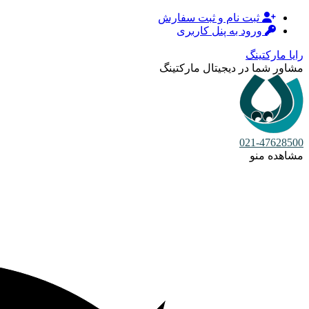
ثبت نام و ثبت سفارش
ورود به پنل کاربری
رایا مارکتینگ
مشاور شما در دیجیتال مارکتینگ
021-47628500
مشاهده منو