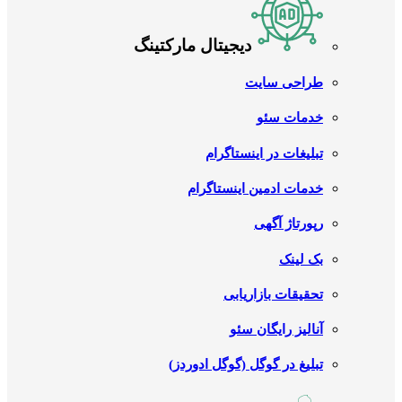
دیجیتال مارکتینگ
طراحی سایت
خدمات سئو
تبلیغات در اینستاگرام
خدمات ادمین اینستاگرام
رپورتاژ آگهی
بک لینک
تحقیقات بازاریابی
آنالیز رایگان سئو
تبلیغ در گوگل (گوگل ادوردز)