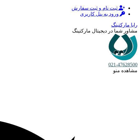
ثبت نام و ثبت سفارش
ورود به پنل کاربری
رایا مارکتینگ
مشاور شما در دیجیتال مارکتینگ
021-47628500
مشاهده منو