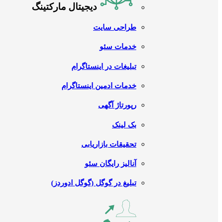
دیجیتال مارکتینگ
طراحی سایت
خدمات سئو
تبلیغات در اینستاگرام
خدمات ادمین اینستاگرام
رپورتاژ آگهی
بک لینک
تحقیقات بازاریابی
آنالیز رایگان سئو
تبلیغ در گوگل (گوگل ادوردز)