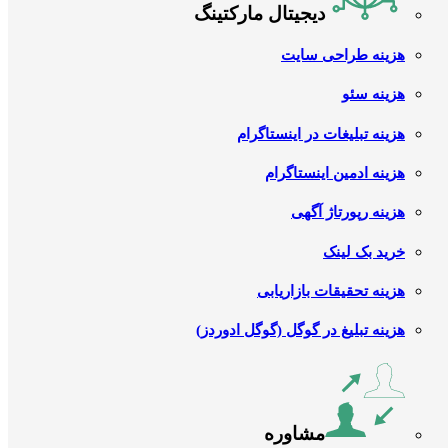
دیجیتال مارکتینگ
هزینه طراحی سایت
هزینه سئو
هزینه تبلیغات در اینستاگرام
هزینه ادمین اینستاگرام
هزینه رپورتاژ آگهی
خرید بک لینک
هزینه تحقیقات بازاریابی
هزینه تبلیغ در گوگل (گوگل ادوردز)
مشاوره