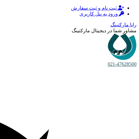
ثبت نام و ثبت سفارش
ورود به پنل کاربری
رایا مارکتینگ
مشاور شما در دیجیتال مارکتینگ
021-47628500