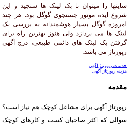
سایتها را میتوان با بک لینک ها سنجید و این
شروع ایده موتور جستجوی گوگل بود. هر چند
امروزه گوگل بسیار هوشمندانه به بررسی بک
لینک ها می پردازد ولی هنوز بهترین راه برای
گرفتن بک لینک های دائمی طبیعی، درج آگهی
رپورتاژ می باشد.
خدمات رپورتاژ آگهی
هزینه رپورتاژ آگهی
مقدمه
رپورتاژ آگهی برای مشاغل کوچک هم نیاز است؟
سوالی که اکثر صاحبان کسب و کارهای کوچک