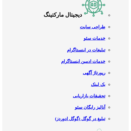
دیجیتال مارکتینگ
طراحی سایت
خدمات سئو
تبلیغات در اینستاگرام
خدمات ادمین اینستاگرام
رپورتاژ آگهی
بک لینک
تحقیقات بازاریابی
آنالیز رایگان سئو
تبلیغ در گوگل (گوگل ادوردز)