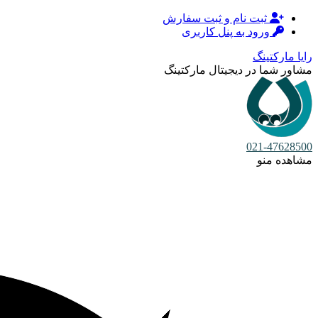
ثبت نام و ثبت سفارش
ورود به پنل کاربری
رایا مارکتینگ
مشاور شما در دیجیتال مارکتینگ
021-47628500
مشاهده منو