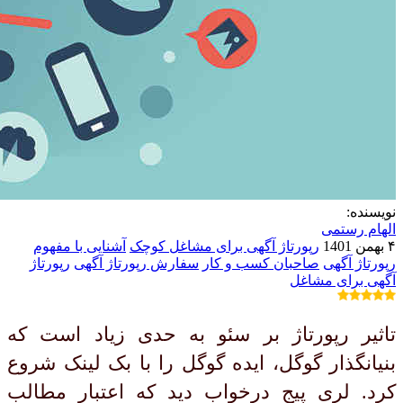
نویسنده:
الهام رستمی
۴ بهمن 1401
رپورتاژ آگهی برای مشاغل کوچک
آشنایی با مفهوم
رپورتاژ آگهی
صاحبان کسب و کار
سفارش رپورتاژ آگهی
رپورتاژ
آگهی برای مشاغل
تاثیر رپورتاژ بر سئو به حدی زیاد است که
بنیانگذار گوگل، ایده گوگل را با بک لینک شروع
کرد. لری پیج درخواب دید که اعتبار مطالب