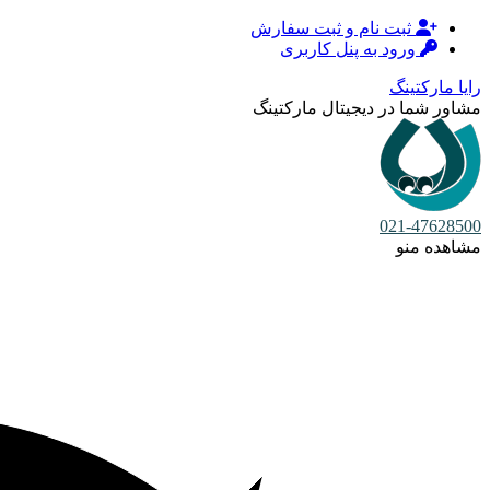
ثبت نام و ثبت سفارش
ورود به پنل کاربری
رایا مارکتینگ
مشاور شما در دیجیتال مارکتینگ
021-47628500
مشاهده منو