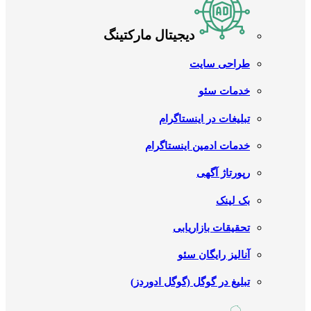
دیجیتال مارکتینگ
طراحی سایت
خدمات سئو
تبلیغات در اینستاگرام
خدمات ادمین اینستاگرام
رپورتاژ آگهی
بک لینک
تحقیقات بازاریابی
آنالیز رایگان سئو
تبلیغ در گوگل (گوگل ادوردز)