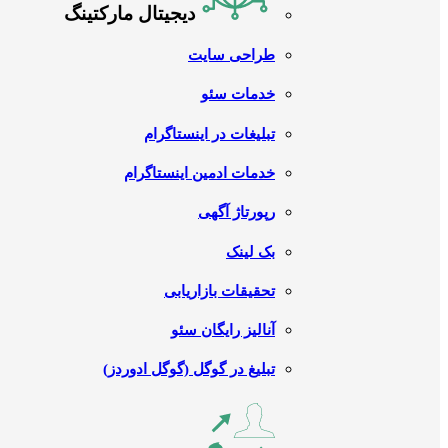
دیجیتال مارکتینگ
طراحی سایت
خدمات سئو
تبلیغات در اینستاگرام
خدمات ادمین اینستاگرام
رپورتاژ آگهی
بک لینک
تحقیقات بازاریابی
آنالیز رایگان سئو
تبلیغ در گوگل (گوگل ادوردز)