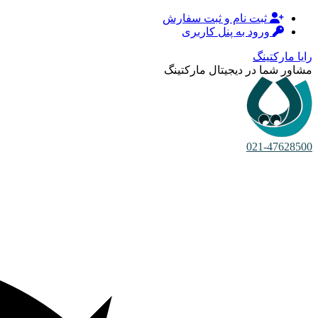
ثبت نام و ثبت سفارش
ورود به پنل کاربری
رایا مارکتینگ
مشاور شما در دیجیتال مارکتینگ
021-47628500