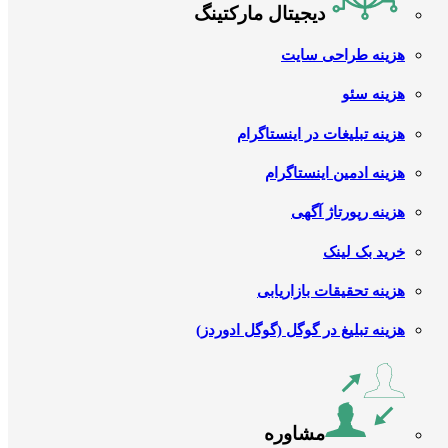
دیجیتال مارکتینگ
هزینه طراحی سایت
هزینه سئو
هزینه تبلیغات در اینستاگرام
هزینه ادمین اینستاگرام
هزینه رپورتاژ آگهی
خرید بک لینک
هزینه تحقیقات بازاریابی
هزینه تبلیغ در گوگل (گوگل ادوردز)
مشاوره