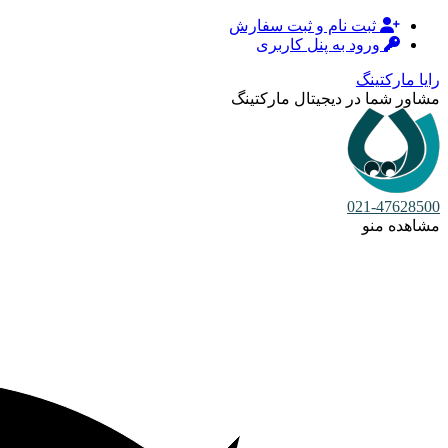
ثبت نام و ثبت سفارش
ورود به پنل کاربری
رایا مارکتینگ
مشاور شما در دیجیتال مارکتینگ
021-47628500
مشاهده منو