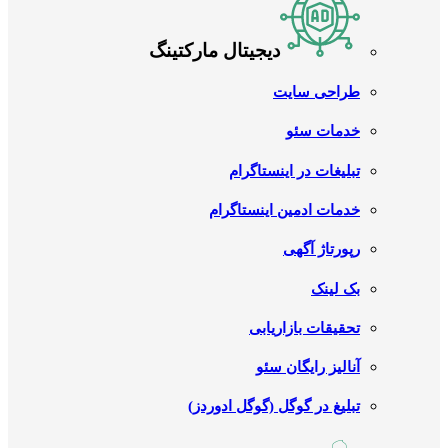
دیجیتال مارکتینگ
طراحی سایت
خدمات سئو
تبلیغات در اینستاگرام
خدمات ادمین اینستاگرام
رپورتاژ آگهی
بک لینک
تحقیقات بازاریابی
آنالیز رایگان سئو
تبلیغ در گوگل (گوگل ادوردز)