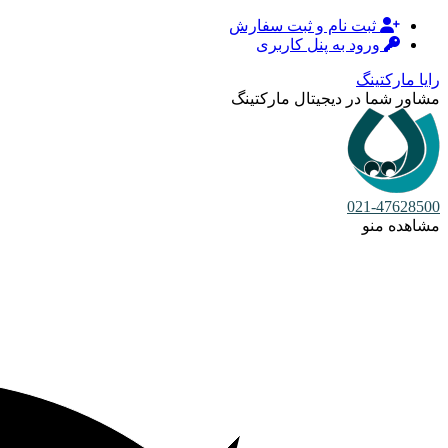
ثبت نام و ثبت سفارش
ورود به پنل کاربری
رایا مارکتینگ
مشاور شما در دیجیتال مارکتینگ
021-47628500
مشاهده منو