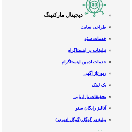
دیجیتال مارکتینگ
طراحی سایت
خدمات سئو
تبلیغات در اینستاگرام
خدمات ادمین اینستاگرام
رپورتاژ آگهی
بک لینک
تحقیقات بازاریابی
آنالیز رایگان سئو
تبلیغ در گوگل (گوگل ادوردز)