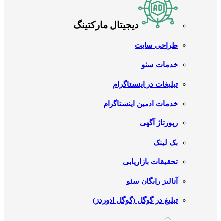
دیجیتال مارکتینگ
طراحی سایت
خدمات سئو
تبلیغات در اینستاگرام
خدمات ادمین اینستاگرام
رپورتاژ آگهی
بک لینک
تحقیقات بازاریابی
آنالیز رایگان سئو
تبلیغ در گوگل (گوگل ادوردز)