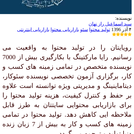
نویسنده:
سید اسماعیل راز نهان
۴ آذر 1396
تولید محتوا
سئو
بازاریابی محتوا
بازاریابی اینترنتی
رویایتان را در تولید محتوا به واقعیت می
رسانیم. رایا مارکتینگ با بکارگیری بیش از 7000
نویسنده متخصص در تمامی زمینه های کسب و
کار، برگزاری آزمون تخصصی نویسنده سئوکار،
دیتاماینینگ و مدیریتی ویژه توانسته است علاوه
بر حفظ و کنترل کیفیت، هزینه تولید محتوا را
برای بازاریابی محتوایی سایتتان به طرز قابل
ملاحظه ایی کاهش دهد. تولید محتوا در تمامی
زمینه های کسب و کار به بیش از 7 زبان زنده
دنیا تولید و ترجمه می گردد.