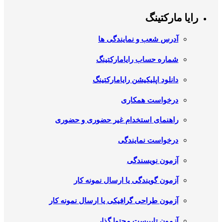
رایا مارکتینگ
آدرس شعب و نمایندگی ها
شماره حساب رایامارکتینگ
دانلود اپلیکیشن رایامارکتینگ
درخواست همکاری
راهنمای استخدام غیر حضوری و حضوری
درخواست نمایندگی
آزمون نویسندگی
آزمون گویندگی یا ارسال نمونه کار
آزمون طراحی گرافیکی یا ارسال نمونه کار
آزمون تایپیست محتوا گذار