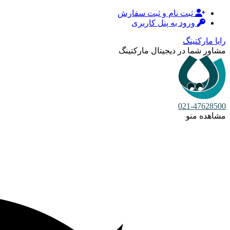
ثبت نام و ثبت سفارش
ورود به پنل کاربری
رایا مارکتینگ
مشاور شما در دیجیتال مارکتینگ
021-47628500
مشاهده منو