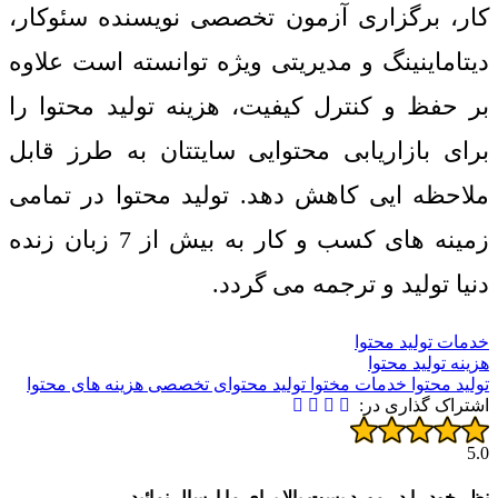
کار، برگزاری آزمون تخصصی نویسنده سئوکار،
دیتاماینینگ و مدیریتی ویژه توانسته است علاوه
بر حفظ و کنترل کیفیت، هزینه تولید محتوا را
برای بازاریابی محتوایی سایتتان به طرز قابل
ملاحظه ایی کاهش دهد. تولید محتوا در تمامی
زمینه های کسب و کار به بیش از 7 زبان زنده
دنیا تولید و ترجمه می گردد.
خدمات تولید محتوا
هزینه تولید محتوا
تولید محتوا
خدمات مختوا
تولید محتوای تخصصی
هزینه های محتوا
اشتراک گذاری در:
5.0
نظر خود را در مورد پست بالا برای ما ارسال نمائید