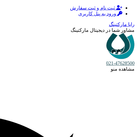
ثبت نام و ثبت سفارش
ورود به پنل کاربری
رایا مارکتینگ
مشاور شما در دیجیتال مارکتینگ
021-47628500
مشاهده منو