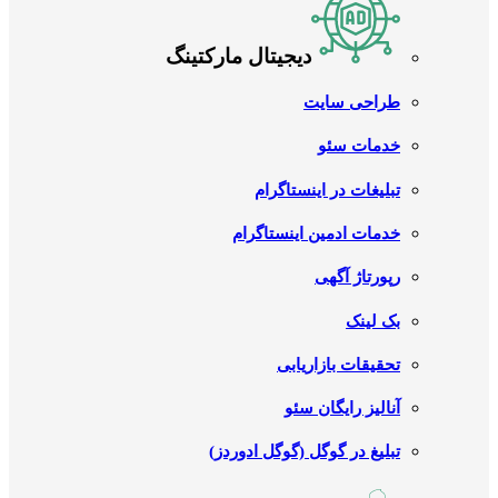
دیجیتال مارکتینگ
طراحی سایت
خدمات سئو
تبلیغات در اینستاگرام
خدمات ادمین اینستاگرام
رپورتاژ آگهی
بک لینک
تحقیقات بازاریابی
آنالیز رایگان سئو
تبلیغ در گوگل (گوگل ادوردز)