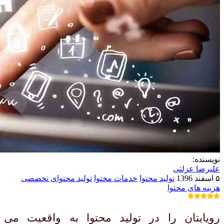
نویسنده:
علیرضا عزلتی
۵ اسفند 1396
تولید محتوا
خدمات مختوا
تولید محتوای تخصصی
هزینه های محتوا
رویایتان را در تولید محتوا به واقعیت می