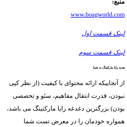
منبع:
www.boagworld.com
لینک قسمت اول
لینک قسمت سوم
هدیه رایا مارکتینگ به شما
از آنجاییکه ارائه محتوای با کیفیت (از نظر کپی
نبودن، قدرت انتقال مفاهیم، سئو و تخصصی
بودن) بزرگترین دغدغه رایا مارکتینگ می باشد،
همواره خودمان را در معرض تست شما