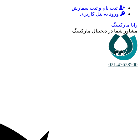
ثبت نام و ثبت سفارش
ورود به پنل کاربری
رایا مارکتینگ
مشاور شما در دیجیتال مارکتینگ
021-47628500