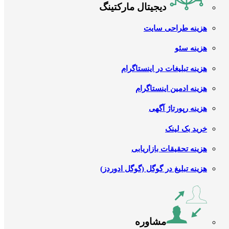
دیجیتال مارکتینگ
هزینه طراحی سایت
هزینه سئو
هزینه تبلیغات در اینستاگرام
هزینه ادمین اینستاگرام
هزینه رپورتاژ آگهی
خرید بک لینک
هزینه تحقیقات بازاریابی
هزینه تبلیغ در گوگل (گوگل ادوردز)
مشاوره