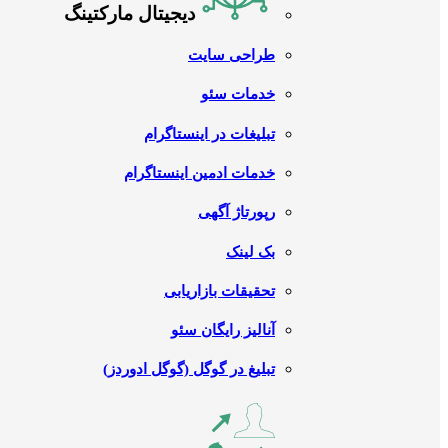
دیجیتال مارکتینگ
طراحی سایت
خدمات سئو
تبلیغات در اینستاگرام
خدمات ادمین اینستاگرام
رپورتاژ آگهی
بک لینک
تحقیقات بازاریابی
آنالیز رایگان سئو
تبلیغ در گوگل (گوگل ادوردز)