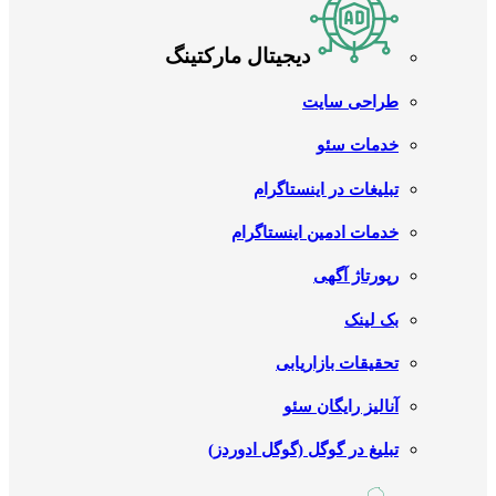
دیجیتال مارکتینگ
طراحی سایت
خدمات سئو
تبلیغات در اینستاگرام
خدمات ادمین اینستاگرام
رپورتاژ آگهی
بک لینک
تحقیقات بازاریابی
آنالیز رایگان سئو
تبلیغ در گوگل (گوگل ادوردز)