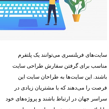
سایت‌های فریلنسری می‌توانند یک پلتفرم
مناسب برای گرفتن سفارش طراحی سایت
باشند. این سایت‌ها به طراحان سایت این
فرصت را می‌دهند که با مشتریان زیادی در
سراسر جهان در ارتباط باشند و پروژه‌های خود