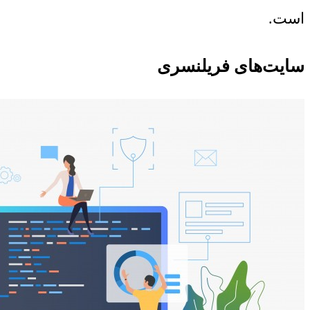
است.
سایت‌های فریلنسری