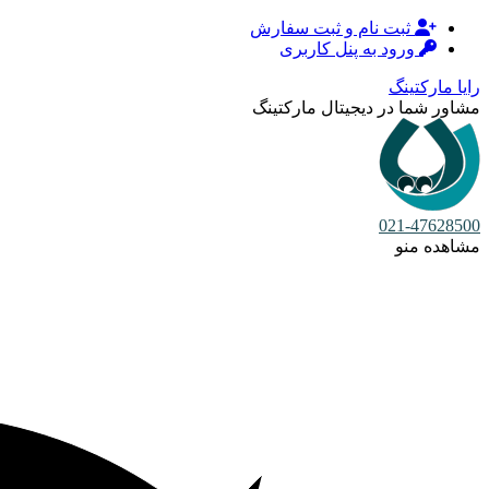
ثبت نام و ثبت سفارش
ورود به پنل کاربری
رایا مارکتینگ
مشاور شما در دیجیتال مارکتینگ
021-47628500
مشاهده منو