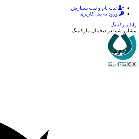
ثبت نام و ثبت سفارش
ورود به پنل کاربری
رایا مارکتینگ
مشاور شما در دیجیتال مارکتینگ
021-47628500