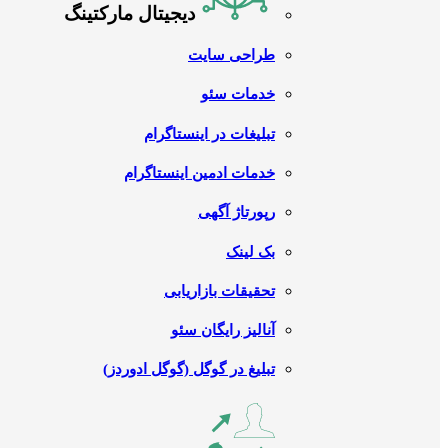
دیجیتال مارکتینگ
طراحی سایت
خدمات سئو
تبلیغات در اینستاگرام
خدمات ادمین اینستاگرام
رپورتاژ آگهی
بک لینک
تحقیقات بازاریابی
آنالیز رایگان سئو
تبلیغ در گوگل (گوگل ادوردز)