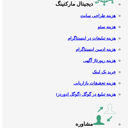
دیجیتال مارکتینگ
هزینه طراحی سایت
هزینه سئو
هزینه تبلیغات در اینستاگرام
هزینه ادمین اینستاگرام
هزینه رپورتاژ آگهی
خرید بک لینک
هزینه تحقیقات بازاریابی
هزینه تبلیغ در گوگل (گوگل ادوردز)
مشاوره