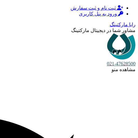
ثبت نام و ثبت سفارش
ورود به پنل کاربری
رایا مارکتینگ
مشاور شما در دیجیتال مارکتینگ
021-47628500
مشاهده منو