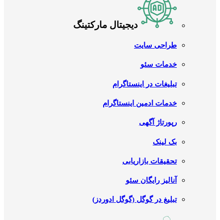
دیجیتال مارکتینگ
طراحی سایت
خدمات سئو
تبلیغات در اینستاگرام
خدمات ادمین اینستاگرام
رپورتاژ آگهی
بک لینک
تحقیقات بازاریابی
آنالیز رایگان سئو
تبلیغ در گوگل (گوگل ادوردز)