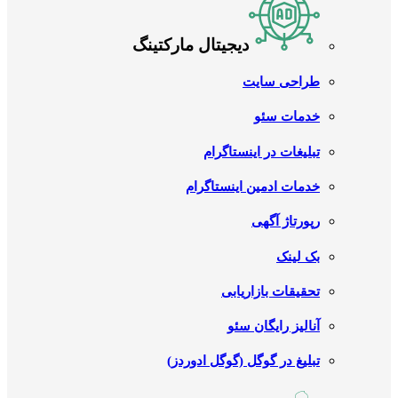
دیجیتال مارکتینگ
طراحی سایت
خدمات سئو
تبلیغات در اینستاگرام
خدمات ادمین اینستاگرام
رپورتاژ آگهی
بک لینک
تحقیقات بازاریابی
آنالیز رایگان سئو
تبلیغ در گوگل (گوگل ادوردز)