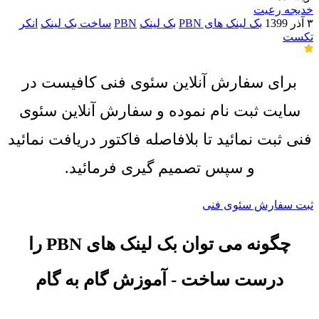
خديجه رعیت
۳ آذر 1399
بک لینک های PBN
بک لینک
PBN
ساخت بک لینک
انکر
تکست
برای سفارش آنلاین سئوی فنی کافیست در
سایت ثبت نام نموده و سفارش آنلاین سئوی
فنی ثبت نمائید تا بلافاصله فاکتور دریافت نمائید
و سپس تصمیم گیری فرمائید.
ثبت سفارش سئوی فنی
چگونه می توان بک لینک های PBN را
درست ساخت - آموزش گام به گام