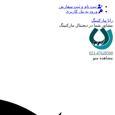
ثبت نام و ثبت سفارش
ورود به پنل کاربری
رایا مارکتینگ
مشاور شما در دیجیتال مارکتینگ
021-47628500
مشاهده منو