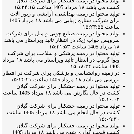
تولید محتوا در زمینه خشکبار برای شرکت گیلان
کشت می باشد ۱۸ مرداد 1405 ساعت ۱۵:۲۴:۱۵
تولید محتوا در زمینه بهداشتی، آرایشی و زیور الات
برای شرکت ستاره زیبایی می باشد ۱۸ مرداد 1405
ساعت ۱۵:۲۳:۵۵
تولید محتوا در زمینه صنایع چوبی و مبل برای شرکت
سرویس خواب ژیک در انتظار تائید ویراستار می باشد
۱۸ مرداد 1405 ساعت ۱۵:۲۱:۵۳
تولید محتوا در زمینه پزشکی و سلامت برای شرکت
ویوا گروپ در انتظار تائید ویراستار می باشد ۱۸ مرداد
1405 ساعت ۱۵:۱۸:۳۴
در زمینه روانشناسی و پزشکی برای شرکت در انتظار
بررسی می باشد ۱۸ مرداد 1405 ساعت ۱۵:۱۴:۲۱
تولید محتوا در زمینه خشکبار برای شرکت گیلان
کشت در حال نگارش می باشد ۱۸ مرداد 1405 ساعت
۱۵:۱۰:۰۲
تولید محتوا در زمینه خشکبار برای شرکت گیلان
کشت در حال انجام می باشد ۱۸ مرداد 1405 ساعت
۱۵:۰۹:۳۰
تولید محتوا در زمینه خشکبار برای شرکت گیلان
کشت قیمت گذاری شده می باشد ۱۸ مرداد 1405