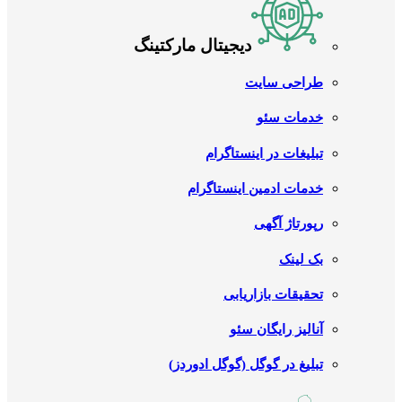
دیجیتال مارکتینگ
طراحی سایت
خدمات سئو
تبلیغات در اینستاگرام
خدمات ادمین اینستاگرام
رپورتاژ آگهی
بک لینک
تحقیقات بازاریابی
آنالیز رایگان سئو
تبلیغ در گوگل (گوگل ادوردز)