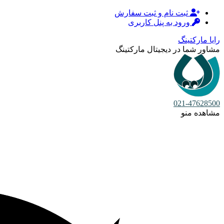
ثبت نام و ثبت سفارش
ورود به پنل کاربری
رایا مارکتینگ
مشاور شما در دیجیتال مارکتینگ
021-47628500
مشاهده منو