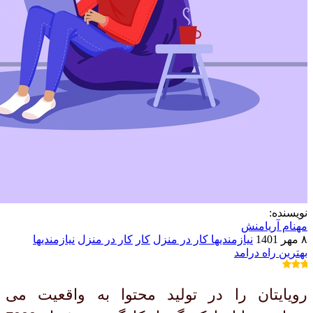
نویسنده:
مهنام آریامنش
۸ مهر 1401
نیازمندیها کار در منزل
کار
کار در منزل
نیازمندیها
بهترین راه درامد
رویایتان را در تولید محتوا به واقعیت می