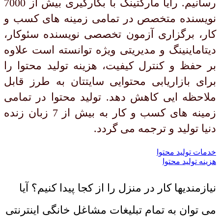
رسانیم. رایا مارکتینگ با بکارگیری بیش از 7000
نویسنده متخصص در تمامی زمینه های کسب و
کار، برگزاری آزمون تخصصی نویسنده سئوکار،
دیتاماینینگ و مدیریتی ویژه توانسته است علاوه
بر حفظ و کنترل کیفیت، هزینه تولید محتوا را
برای بازاریابی محتوایی سایتتان به طرز قابل
ملاحظه ایی کاهش دهد. تولید محتوا در تمامی
زمینه های کسب و کار به بیش از 7 زبان زنده
دنیا تولید و ترجمه می گردد.
خدمات تولید محتوا
هزینه تولید محتوا
نیازمندیها کار در منزل را از کجا پیدا کنیم؟ آیا
می توان به تمام تبلیغات مشاغل خانگی اینترنتی