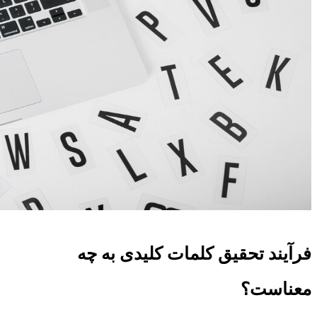
فرآیند تحقیق کلمات کلیدی به چه
معناست؟