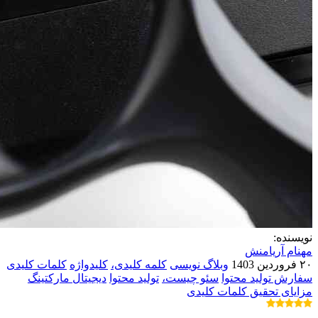
نویسنده:
مهنام آریامنش
۲۰ فروردین 1403
وبلاگ نویسی
کلمه کلیدی،
کلیدواژه
کلمات کلیدی
سفارش تولید محتوا
سئو چیست،
تولید محتوا
دیجیتال مارکتینگ
مزایای تحقیق کلمات کلیدی