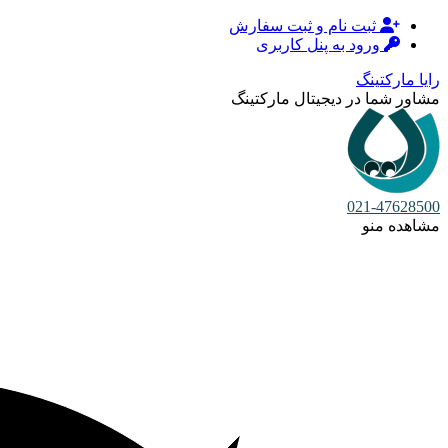
ثبت نام و ثبت سفارش
ورود به پنل کاربری
رایا مارکتینگ
مشاور شما در دیجیتال مارکتینگ
021-47628500
مشاهده منو