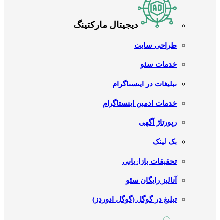
دیجیتال مارکتینگ
طراحی سایت
خدمات سئو
تبلیغات در اینستاگرام
خدمات ادمین اینستاگرام
رپورتاژ آگهی
بک لینک
تحقیقات بازاریابی
آنالیز رایگان سئو
تبلیغ در گوگل (گوگل ادوردز)