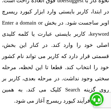
نحوه کار با
ubersuggest
فوق العاده راحت است.
در ابتدا، کاربر بایستی وارد ابزار کیورد ریسرچ
اوبر ساجست شود. در بخش
Enter a domain or
keyword
، کاربر بایستی عبارت یا کلمه کلیدی
اصلی خود را وارد کند. در کنار این بخش،
قسمتی قرار دارد که کاربر می تواند نام کشور
خود را انتخاب کند. قطعا تا این لحظه، مرحله
سختی وجود نداشت. در مرحله بعدی، کاربر بر
روی گزینه
Search
کلیک می کند. به همین
سادگی، فرآیند کیورد ریسرچ آغاز می شود.