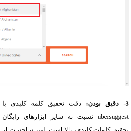
3- دقیق بودن:
دقت تحقیق کلمه کلیدی با
ubersuggest
نسبت به سایر ابزارهای رایگان
تحقیق کلمات کلیدی، بالا است. اوبر ساجست از