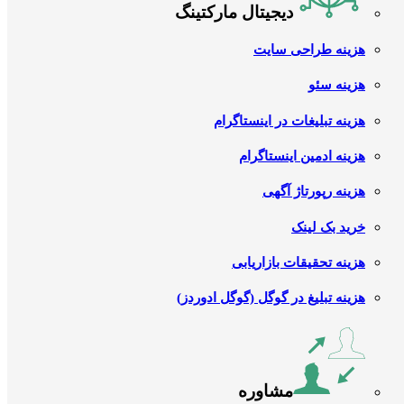
دیجیتال مارکتینگ
هزینه طراحی سایت
هزینه سئو
هزینه تبلیغات در اینستاگرام
هزینه ادمین اینستاگرام
هزینه رپورتاژ آگهی
خرید بک لینک
هزینه تحقیقات بازاریابی
هزینه تبلیغ در گوگل (گوگل ادوردز)
مشاوره