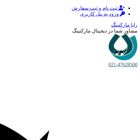
ثبت نام و ثبت سفارش
ورود به پنل کاربری
رایا مارکتینگ
مشاور شما در دیجیتال مارکتینگ
021-47628500