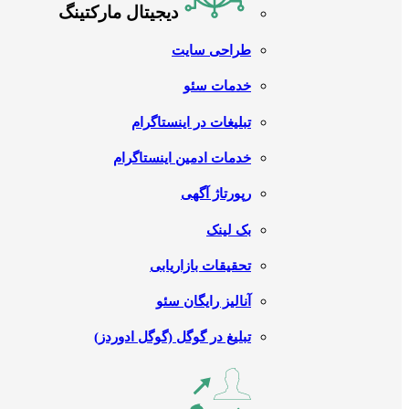
دیجیتال مارکتینگ
طراحی سایت
خدمات سئو
تبلیغات در اینستاگرام
خدمات ادمین اینستاگرام
رپورتاژ آگهی
بک لینک
تحقیقات بازاریابی
آنالیز رایگان سئو
تبلیغ در گوگل (گوگل ادوردز)