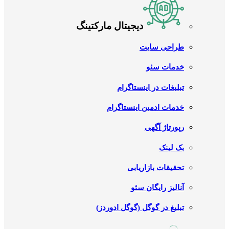
دیجیتال مارکتینگ
طراحی سایت
خدمات سئو
تبلیغات در اینستاگرام
خدمات ادمین اینستاگرام
رپورتاژ آگهی
بک لینک
تحقیقات بازاریابی
آنالیز رایگان سئو
تبلیغ در گوگل (گوگل ادوردز)