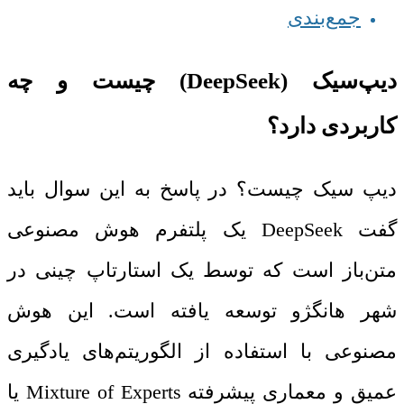
جمع‌بندی
دیپ‌سیک (DeepSeek) چیست و چه
کاربردی دارد؟
دیپ سیک چیست؟ در پاسخ به این سوال باید
گفت DeepSeek یک پلتفرم هوش مصنوعی
متن‌باز است که توسط یک استارتاپ چینی در
شهر هانگژو توسعه یافته است. این هوش
مصنوعی با استفاده از الگوریتم‌های یادگیری
عمیق و معماری پیشرفته Mixture of Experts یا