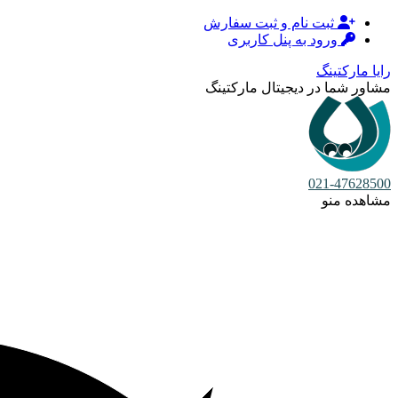
ثبت نام و ثبت سفارش
ورود به پنل کاربری
رایا مارکتینگ
مشاور شما در دیجیتال مارکتینگ
021-47628500
مشاهده منو