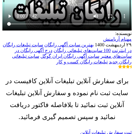
نویسنده:
مهنام آریامنش
۲۹ اردیبهشت 1400
بهترین سایت آگهی رایگان
سایت تبلیغات رایگان
در اینترنت
100 سایت‌های تبلیغاتی رایگان
درج آگهی رایگان در
سایت‌های معتبر
سایت آگهی رایگان ایران گوگل
سایت تبلیغاتی
رایگان جدید
تبلیغات رایگان کسب و کار
برای سفارش آنلاین تبلیغات آنلاین کافیست در
سایت ثبت نام نموده و سفارش آنلاین تبلیغات
آنلاین ثبت نمائید تا بلافاصله فاکتور دریافت
نمائید و سپس تصمیم گیری فرمائید.
ثبت سفارش تبلیغات آنلاین