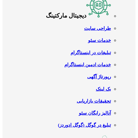
دیجیتال مارکتینگ
طراحی سایت
خدمات سئو
تبلیغات در اینستاگرام
خدمات ادمین اینستاگرام
رپورتاژ آگهی
بک لینک
تحقیقات بازاریابی
آنالیز رایگان سئو
تبلیغ در گوگل (گوگل ادوردز)