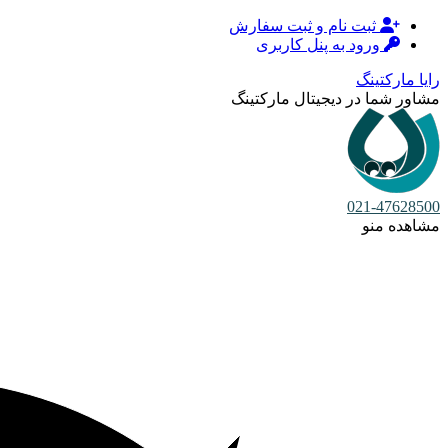
ثبت نام و ثبت سفارش
ورود به پنل کاربری
رایا مارکتینگ
مشاور شما در دیجیتال مارکتینگ
021-47628500
مشاهده منو