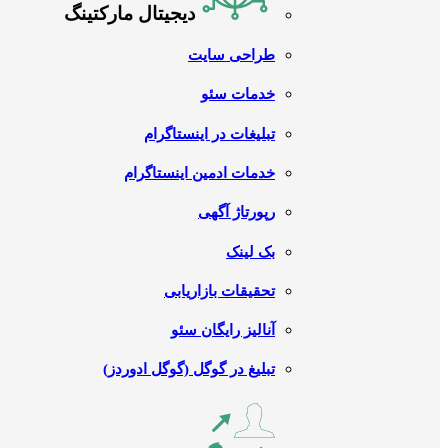
دیجیتال مارکتینگ
طراحی سایت
خدمات سئو
تبلیغات در اینستاگرام
خدمات ادمین اینستاگرام
رپورتاژ آگهی
بک لینک
تحقیقات بازاریابی
آنالیز رایگان سئو
تبلیغ در گوگل (گوگل ادوردز)