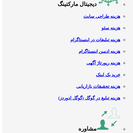
دیجیتال مارکتینگ
هزینه طراحی سایت
هزینه سئو
هزینه تبلیغات در اینستاگرام
هزینه ادمین اینستاگرام
هزینه رپورتاژ آگهی
خرید بک لینک
هزینه تحقیقات بازاریابی
هزینه تبلیغ در گوگل (گوگل ادوردز)
مشاوره