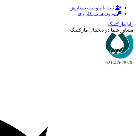
ثبت نام و ثبت سفارش
ورود به پنل کاربری
رایا مارکتینگ
مشاور شما در دیجیتال مارکتینگ
021-47628500