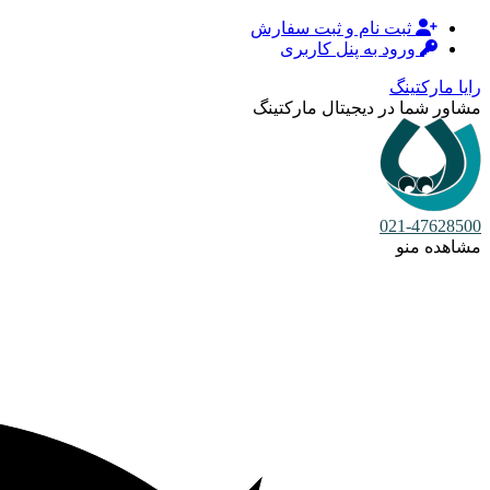
ثبت نام و ثبت سفارش
ورود به پنل کاربری
رایا مارکتینگ
مشاور شما در دیجیتال مارکتینگ
021-47628500
مشاهده منو