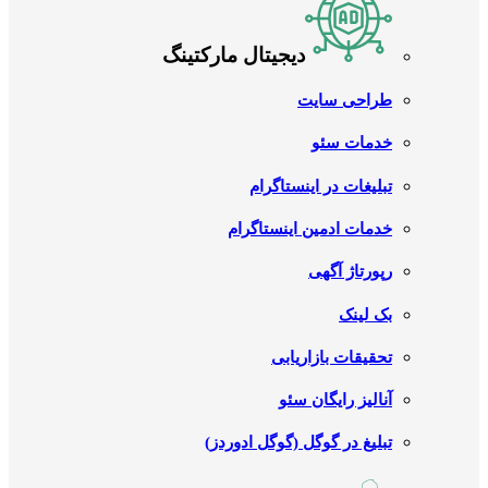
دیجیتال مارکتینگ
طراحی سایت
خدمات سئو
تبلیغات در اینستاگرام
خدمات ادمین اینستاگرام
رپورتاژ آگهی
بک لینک
تحقیقات بازاریابی
آنالیز رایگان سئو
تبلیغ در گوگل (گوگل ادوردز)