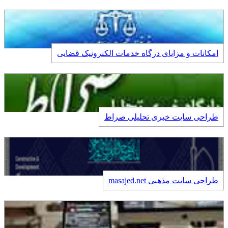
امکانات و مزایای درگاه خدمات الکنرونیک قضایی
طراحی سایت خبری تحلیلی صراط
طراحی سایت مذهبی masajed.net