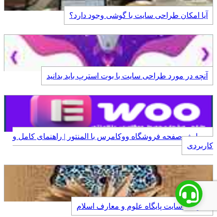
آیا امکان طراحی سایت با گوشی وجود دارد؟
آنچه در مورد طراحی سایت با بوت استرپ باید بدانید
ویرایش صفحه فروشگاه ووکامرس با المنتور | راهنمای کامل و
کاربردی
طراحی سایت پایگاه علوم و معارف اسلام