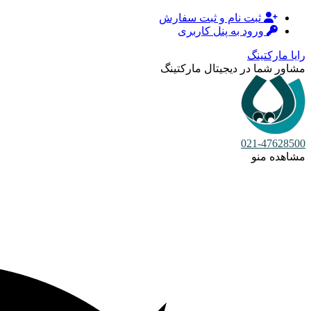
ثبت نام و ثبت سفارش
ورود به پنل کاربری
رایا مارکتینگ
مشاور شما در دیجیتال مارکتینگ
021-47628500
مشاهده منو