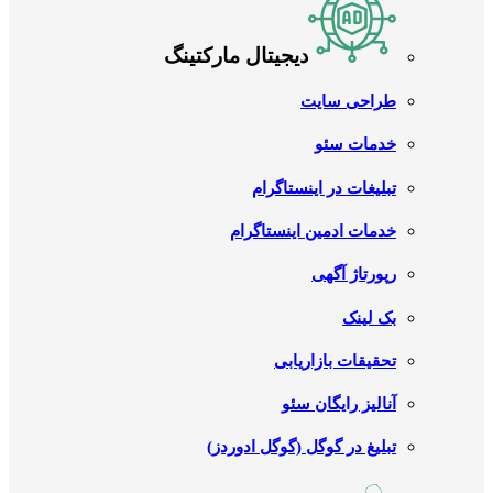
دیجیتال مارکتینگ
طراحی سایت
خدمات سئو
تبلیغات در اینستاگرام
خدمات ادمین اینستاگرام
رپورتاژ آگهی
بک لینک
تحقیقات بازاریابی
آنالیز رایگان سئو
تبلیغ در گوگل (گوگل ادوردز)