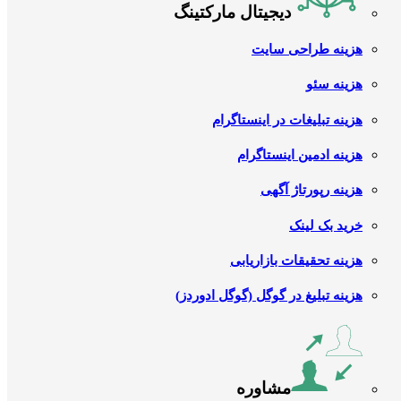
دیجیتال مارکتینگ
هزینه طراحی سایت
هزینه سئو
هزینه تبلیغات در اینستاگرام
هزینه ادمین اینستاگرام
هزینه رپورتاژ آگهی
خرید بک لینک
هزینه تحقیقات بازاریابی
هزینه تبلیغ در گوگل (گوگل ادوردز)
مشاوره