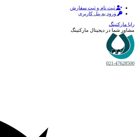
ثبت نام و ثبت سفارش
ورود به پنل کاربری
رایا مارکتینگ
مشاور شما در دیجیتال مارکتینگ
021-47628500