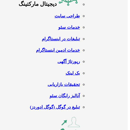
دیجیتال مارکتینگ
طراحی سایت
خدمات سئو
تبلیغات در اینستاگرام
خدمات ادمین اینستاگرام
رپورتاژ آگهی
بک لینک
تحقیقات بازاریابی
آنالیز رایگان سئو
تبلیغ در گوگل (گوگل ادوردز)