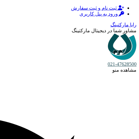
ثبت نام و ثبت سفارش
ورود به پنل کاربری
رایا مارکتینگ
مشاور شما در دیجیتال مارکتینگ
021-47628500
مشاهده منو