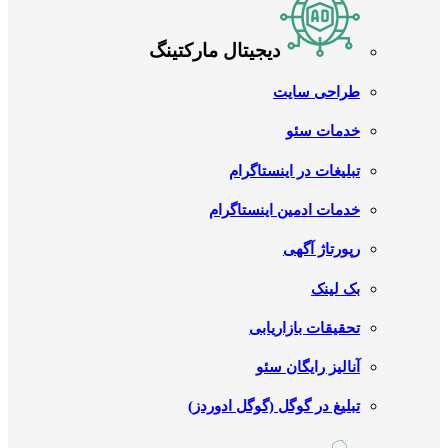
دیجیتال مارکتینگ
طراحی سایت
خدمات سئو
تبلیغات در اینستاگرام
خدمات ادمین اینستاگرام
رپورتاژ آگهی
بک لینک
تحقیقات بازاریابی
آنالیز رایگان سئو
تبلیغ در گوگل (گوگل ادوردز)