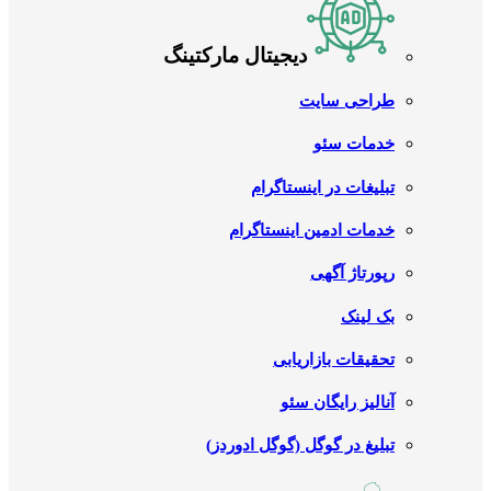
دیجیتال مارکتینگ
طراحی سایت
خدمات سئو
تبلیغات در اینستاگرام
خدمات ادمین اینستاگرام
رپورتاژ آگهی
بک لینک
تحقیقات بازاریابی
آنالیز رایگان سئو
تبلیغ در گوگل (گوگل ادوردز)