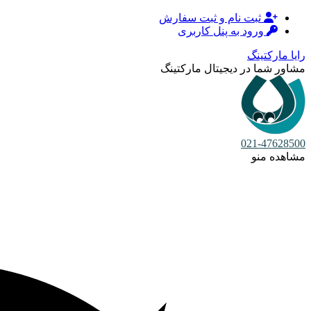
ثبت نام و ثبت سفارش
ورود به پنل کاربری
رایا مارکتینگ
مشاور شما در دیجیتال مارکتینگ
021-47628500
مشاهده منو