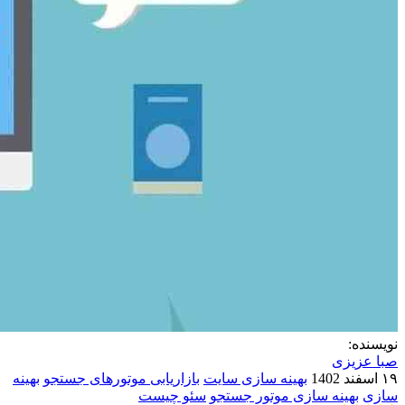
نویسنده:
صبا عزیزی
۱۹ اسفند 1402
بهینه سازی سایت
بازاریابی موتورهای جستجو
بهینه
سازی
بهینه سازی موتور جستجو
سئو چیست