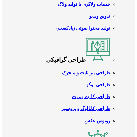
خدمات ولاگری یا تولید ولاگ
تدوین ویدیو
تولید محتوا صوتی (پادکست)
طراحی گرافیکی
طراحی بنر ثابت و متحرک
طراحی لوگو
طراحی کارت ویزیت
طراحی کاتالوگ و بروشور
روتوش عکس