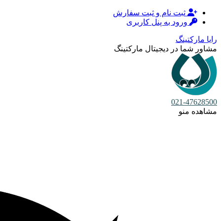
ثبت نام و ثبت سفارش
ورود به پنل کاربری
رایا مارکتینگ
مشاور شما در دیجیتال مارکتینگ
021-47628500
مشاهده منو