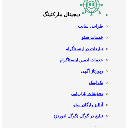
دیجیتال مارکتینگ
طراحی سایت
خدمات سئو
تبلیغات در اینستاگرام
خدمات ادمین اینستاگرام
رپورتاژ آگهی
بک لینک
تحقیقات بازاریابی
آنالیز رایگان سئو
تبلیغ در گوگل (گوگل ادوردز)