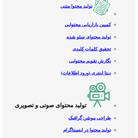
تولید محتوا متنی
کمپین بازاریابی محتوایی
تولید محتوای سئو شده
تحقیق کلمات کلیدی
نگارش تقویم محتوایی
دیتا اینتری (ورود اطلاعات)
تولید محتوای صوتی و تصویری
طراحی موشن گرافیک
تولید محتوا در اینستاگرام