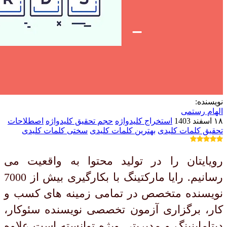
نویسنده:
الهام رستمی
۱۸ اسفند 1403
استخراج کلیدواژه
حجم تحقیق کلیدواژه
اصطلاحات
تحقیق کلمات کلیدی
بهترین کلمات کلیدی
سختی کلمات کلیدی
رویایتان را در تولید محتوا به واقعیت می
رسانیم. رایا مارکتینگ با بکارگیری بیش از 7000
نویسنده متخصص در تمامی زمینه های کسب و
کار، برگزاری آزمون تخصصی نویسنده سئوکار،
دیتاماینینگ و مدیریتی ویژه توانسته است علاوه