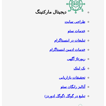
دیجیتال مارکتینگ
طراحی سایت
خدمات سئو
تبلیغات در اینستاگرام
خدمات ادمین اینستاگرام
رپورتاژ آگهی
بک لینک
تحقیقات بازاریابی
آنالیز رایگان سئو
تبلیغ در گوگل (گوگل ادوردز)