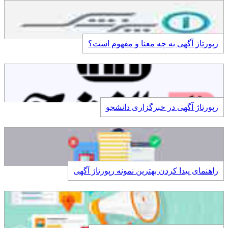
رپورتاژ آگهی به چه معنا و مفهوم است؟
رپورتاژ آگهی در خبرگزاری دانشجو
راهنمای پیدا کردن بهترین نمونه رپورتاژ آگهی