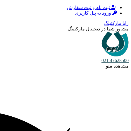
ثبت نام و ثبت سفارش
ورود به پنل کاربری
رایا مارکتینگ
مشاور شما در دیجیتال مارکتینگ
021-47628500
مشاهده منو