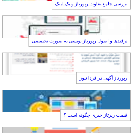
بررسی جامع تفاوت رپورتاژ و بک لینک
ترفندها و اصول رپورتاژ نویسی به صورت تخصصی
رپورتاژ آگهی در فردا نیوز
قیمت رپرتاژ خبری چگونه است ؟