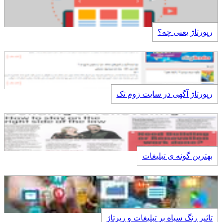
رپورتاژ یعنی چه؟
رپورتاژ آگهی در سایت زوم تک
بهترین گونه ی تبلیغات
تاثیر رنگ سیاه بر تبلیغات و رپرتاژ