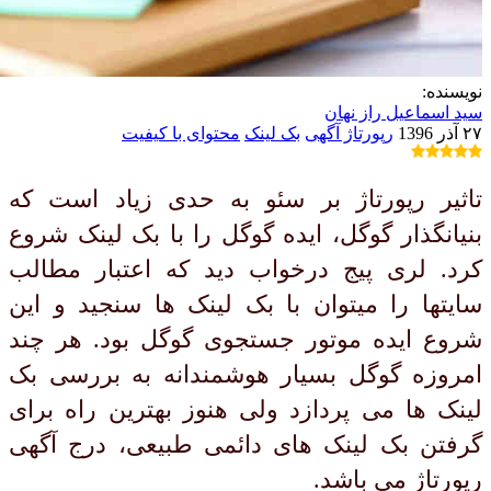
نویسنده:
سید اسماعیل راز نهان
۲۷ آذر 1396
رپورتاژ آگهی
بک لینک
محتوای با کیفیت
تاثیر رپورتاژ بر سئو به حدی زیاد است که
بنیانگذار گوگل، ایده گوگل را با بک لینک شروع
کرد. لری پیج درخواب دید که اعتبار مطالب
سایتها را میتوان با بک لینک ها سنجید و این
شروع ایده موتور جستجوی گوگل بود. هر چند
امروزه گوگل بسیار هوشمندانه به بررسی بک
لینک ها می پردازد ولی هنوز بهترین راه برای
گرفتن بک لینک های دائمی طبیعی، درج آگهی
رپورتاژ می باشد.