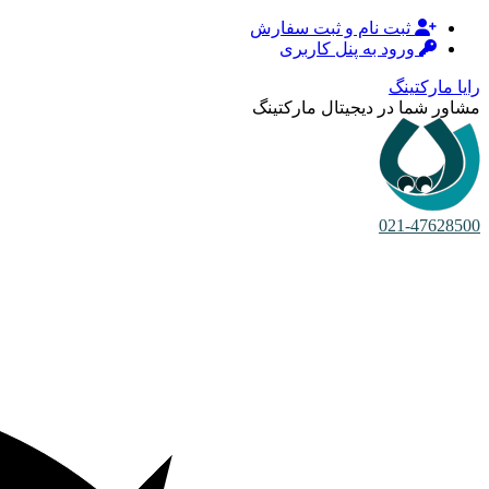
ثبت نام و ثبت سفارش
ورود به پنل کاربری
رایا مارکتینگ
مشاور شما در دیجیتال مارکتینگ
021-47628500