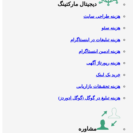
دیجیتال مارکتینگ
هزینه طراحی سایت
هزینه سئو
هزینه تبلیغات در اینستاگرام
هزینه ادمین اینستاگرام
هزینه رپورتاژ آگهی
خرید بک لینک
هزینه تحقیقات بازاریابی
هزینه تبلیغ در گوگل (گوگل ادوردز)
مشاوره