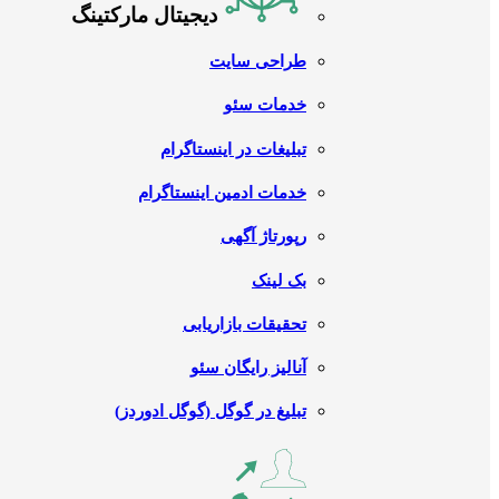
دیجیتال مارکتینگ
طراحی سایت
خدمات سئو
تبلیغات در اینستاگرام
خدمات ادمین اینستاگرام
رپورتاژ آگهی
بک لینک
تحقیقات بازاریابی
آنالیز رایگان سئو
تبلیغ در گوگل (گوگل ادوردز)