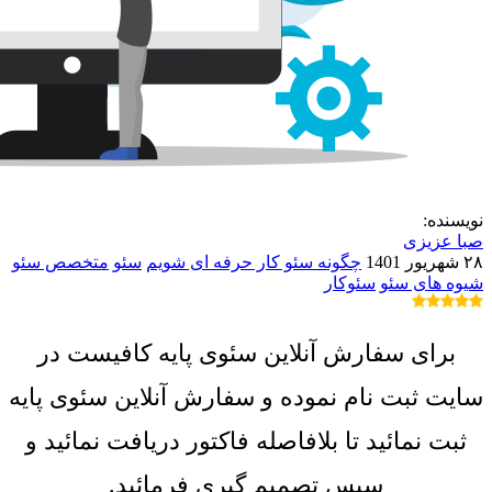
نویسنده:
صبا عزیزی
۲۸ شهریور 1401
چگونه سئو کار حرفه ای شویم
سئو
متخصص سئو
شیوه های سئو
سئوکار
برای سفارش آنلاین سئوی پایه کافیست در
سایت ثبت نام نموده و سفارش آنلاین سئوی پایه
ثبت نمائید تا بلافاصله فاکتور دریافت نمائید و
سپس تصمیم گیری فرمائید.