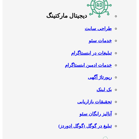
دیجیتال مارکتینگ
طراحی سایت
خدمات سئو
تبلیغات در اینستاگرام
خدمات ادمین اینستاگرام
رپورتاژ آگهی
بک لینک
تحقیقات بازاریابی
آنالیز رایگان سئو
تبلیغ در گوگل (گوگل ادوردز)