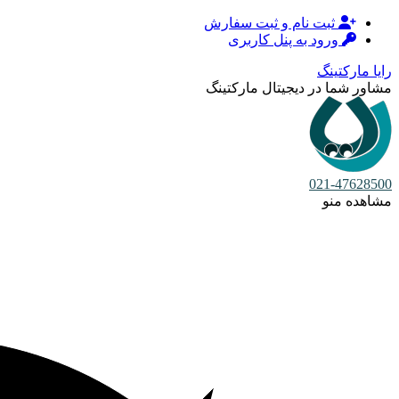
ثبت نام و ثبت سفارش
ورود به پنل کاربری
رایا مارکتینگ
مشاور شما در دیجیتال مارکتینگ
021-47628500
مشاهده منو