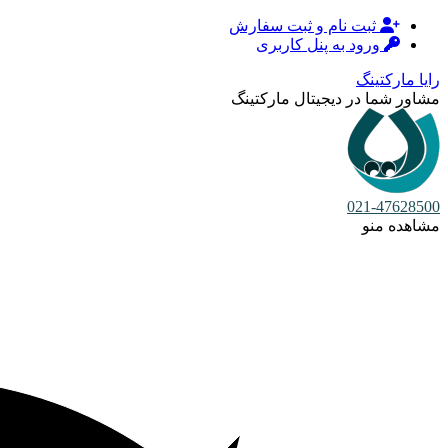
ثبت نام و ثبت سفارش
ورود به پنل کاربری
رایا مارکتینگ
مشاور شما در دیجیتال مارکتینگ
021-47628500
مشاهده منو