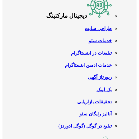
دیجیتال مارکتینگ
طراحی سایت
خدمات سئو
تبلیغات در اینستاگرام
خدمات ادمین اینستاگرام
رپورتاژ آگهی
بک لینک
تحقیقات بازاریابی
آنالیز رایگان سئو
تبلیغ در گوگل (گوگل ادوردز)