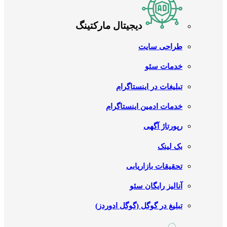
دیجیتال مارکتینگ
طراحی سایت
خدمات سئو
تبلیغات در اینستاگرام
خدمات ادمین اینستاگرام
رپورتاژ آگهی
بک لینک
تحقیقات بازاریابی
آنالیز رایگان سئو
تبلیغ در گوگل (گوگل ادوردز)