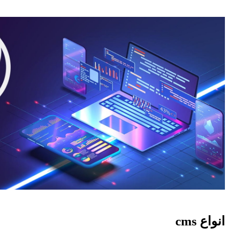
انواع cms