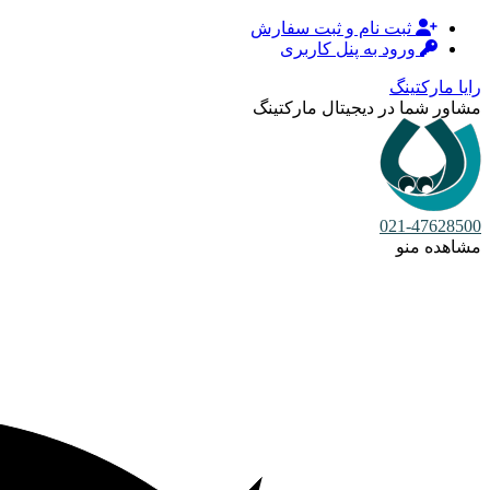
ثبت نام و ثبت سفارش
ورود به پنل کاربری
رایا مارکتینگ
مشاور شما در دیجیتال مارکتینگ
021-47628500
مشاهده منو