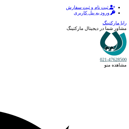
ثبت نام و ثبت سفارش
ورود به پنل کاربری
رایا مارکتینگ
مشاور شما در دیجیتال مارکتینگ
021-47628500
مشاهده منو