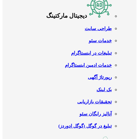
دیجیتال مارکتینگ
طراحی سایت
خدمات سئو
تبلیغات در اینستاگرام
خدمات ادمین اینستاگرام
رپورتاژ آگهی
بک لینک
تحقیقات بازاریابی
آنالیز رایگان سئو
تبلیغ در گوگل (گوگل ادوردز)