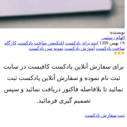
نویسنده:
الهام رستمی
۱۹ بهمن 1399
ایده برای پادکست
اپلیکیشن ساخت پادکست
کارگاه
ساخت پادکست
آموزش پادکست
نمونه متن پادکست
برای سفارش آنلاین پادکست کافیست در سایت
ثبت نام نموده و سفارش آنلاین پادکست ثبت
نمائید تا بلافاصله فاکتور دریافت نمائید و سپس
تصمیم گیری فرمائید.
ثبت سفارش پادکست