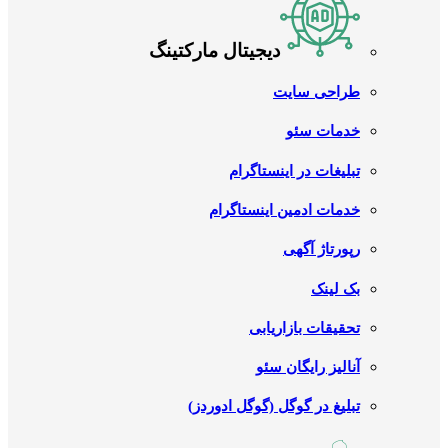
دیجیتال مارکتینگ
طراحی سایت
خدمات سئو
تبلیغات در اینستاگرام
خدمات ادمین اینستاگرام
رپورتاژ آگهی
بک لینک
تحقیقات بازاریابی
آنالیز رایگان سئو
تبلیغ در گوگل (گوگل ادوردز)