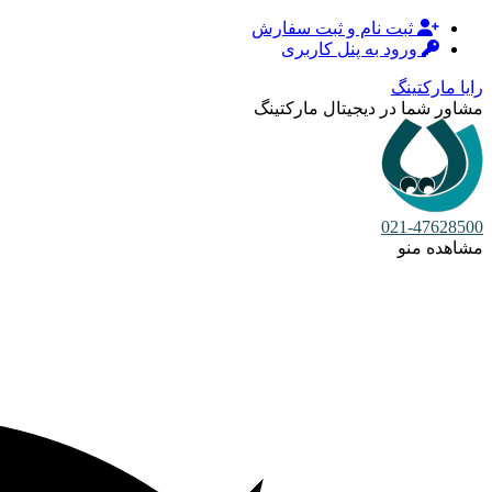
ثبت نام و ثبت سفارش
ورود به پنل کاربری
رایا مارکتینگ
مشاور شما در دیجیتال مارکتینگ
021-47628500
مشاهده منو