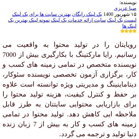
نویسنده:
صبا عزیزی
۱۵ شهریور 1400
بک لینک رایگان
بهترین سایت ها برای بک لینک
لیست بک لینک
سایت ارائه خدمات بک لینک
نمونه لینک بهترین بک
لینک ها
رویایتان را در تولید محتوا به واقعیت می
رسانیم. رایا مارکتینگ با بکارگیری بیش از 7000
نویسنده متخصص در تمامی زمینه های کسب و
کار، برگزاری آزمون تخصصی نویسنده سئوکار،
دیتاماینینگ و مدیریتی ویژه توانسته است علاوه
بر حفظ و کنترل کیفیت، هزینه تولید محتوا را
برای بازاریابی محتوایی سایتتان به طرز قابل
ملاحظه ایی کاهش دهد. تولید محتوا در تمامی
زمینه های کسب و کار به بیش از 7 زبان زنده
دنیا تولید و ترجمه می گردد.