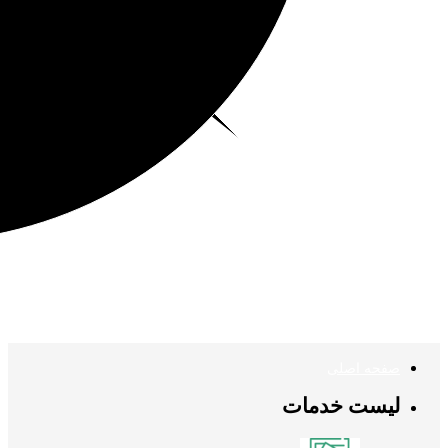
صفحه اصلی
لیست خدمات