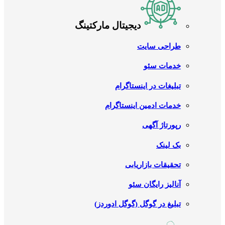
دیجیتال مارکتینگ
طراحی سایت
خدمات سئو
تبلیغات در اینستاگرام
خدمات ادمین اینستاگرام
رپورتاژ آگهی
بک لینک
تحقیقات بازاریابی
آنالیز رایگان سئو
تبلیغ در گوگل (گوگل ادوردز)