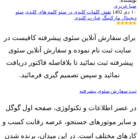
نویسنده:
صبا عزیزی
۱۰ دی 1402
نقش کلمات کلیدی در سئو
کلمه های کلیدی
سئو
دیجیتال مارکتینگ
عبارت کلیدی
برای سفارش آنلاین سئوی پیشرفته کافیست در
سایت ثبت نام نموده و سفارش آنلاین سئوی
پیشرفته ثبت نمائید تا بلافاصله فاکتور دریافت
نمائید و سپس تصمیم گیری فرمائید.
ثبت سفارش سئوی پیشرفته
در عصر اطلاعات و تکنولوژی، صفحه اول گوگل
و سایر موتورهای جستجو، عرصه رقابت کسب و
کارهای مختلف است. در این میدان، برنده شدن