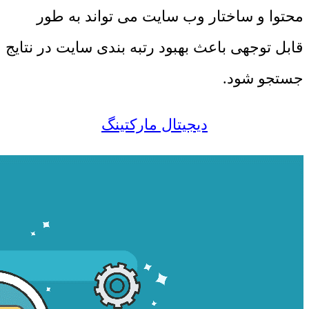
محتوا و ساختار وب سایت می ‌تواند به طور
قابل توجهی باعث بهبود رتبه ‌بندی سایت در نتایج
جستجو شود.
دیجیتال مارکتینگ