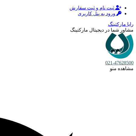
ثبت نام و ثبت سفارش
ورود به پنل کاربری
رایا مارکتینگ
مشاور شما در دیجیتال مارکتینگ
021-47628500
مشاهده منو