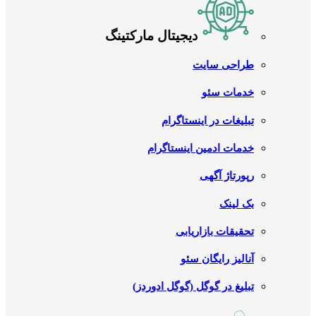
دیجیتال مارکتینگ
طراحی سایت
خدمات سئو
تبلیغات در اینستاگرام
خدمات ادمین اینستاگرام
رپورتاژ آگهی
بک لینک
تحقیقات بازاریابی
آنالیز رایگان سئو
تبلیغ در گوگل (گوگل ادوردز)