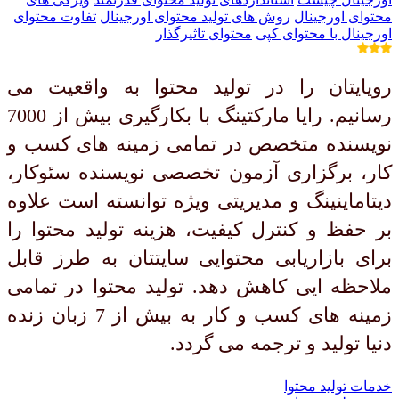
محتوای اورجینال
روش های تولید محتوای اورجینال
تفاوت محتوای
اورجینال با محتوای کپی
محتوای تاثیرگذار
رویایتان را در تولید محتوا به واقعیت می
رسانیم. رایا مارکتینگ با بکارگیری بیش از 7000
نویسنده متخصص در تمامی زمینه های کسب و
کار، برگزاری آزمون تخصصی نویسنده سئوکار،
دیتاماینینگ و مدیریتی ویژه توانسته است علاوه
بر حفظ و کنترل کیفیت، هزینه تولید محتوا را
برای بازاریابی محتوایی سایتتان به طرز قابل
ملاحظه ایی کاهش دهد. تولید محتوا در تمامی
زمینه های کسب و کار به بیش از 7 زبان زنده
دنیا تولید و ترجمه می گردد.
خدمات تولید محتوا