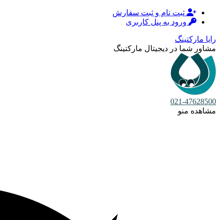
ثبت نام و ثبت سفارش
ورود به پنل کاربری
رایا مارکتینگ
مشاور شما در دیجیتال مارکتینگ
021-47628500
مشاهده منو